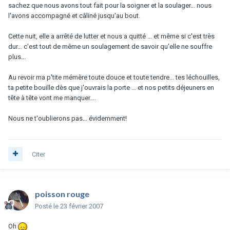
sachez que nous avons tout fait pour la soigner et la soulager... nous
l'avons accompagné et câliné jusqu'au bout.
Cette nuit, elle a arrêté de lutter et nous a quitté ... et même si c'est très
dur... c'est tout de même un soulagement de savoir qu'elle ne souffre
plus...
Au revoir ma p'tite mémère toute douce et toute tendre... tes léchouilles,
ta petite bouille dès que j'ouvrais la porte ... et nos petits déjeuners en
tête à tête vont me manquer....
Nous ne t'oublierons pas... évidemment!
Citer
poisson rouge
Posté
le 23 février 2007
Oh