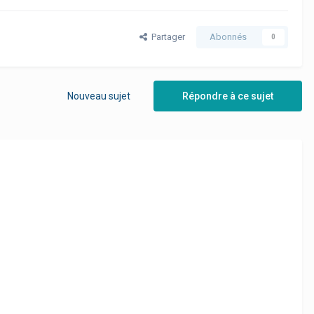
Partager
Abonnés
0
Nouveau sujet
Répondre à ce sujet