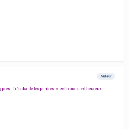
Auteur
 5j près...Très dur de les perdres..menfin bon sont heureux