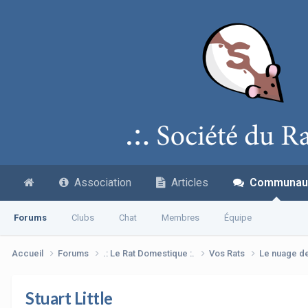
Association
Articles
Communau
Forums
Clubs
Chat
Membres
Équipe
Accueil
Forums
.: Le Rat Domestique :.
Vos Rats
Le nuage d
Stuart Little