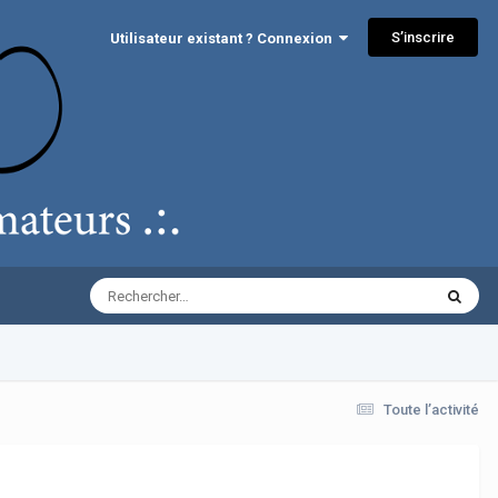
S’inscrire
Utilisateur existant ? Connexion
Toute l’activité