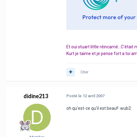
Et oui stuart little réincarné...C'éta
Kurt je taime et je pense fort a toi a
Citer
didine213
Posté
le 12 avril 2007
oh qu'est-ce qu'il est beau!! :wub2: