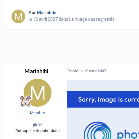
Par
Marinhihi
le 12 avril 2007
dans
Le nuage des regrettés
Marinhihi
Posté
le 12 avril 2007
Membre
35
Ratouphile depuis :
4ans