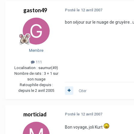
gaston49
Posté
le 12 avril 2007
bon séjour sur le nuage de gruyère..
Membre
111
Localisation :
saumur(49)
Nombre de rats :
3 + 1 sur
son nuage
Ratouphile depuis :
depuis le 2 avril 2005
Citer
morticiad
Posté
le 12 avril 2007
Bon voyage, joli Kurt