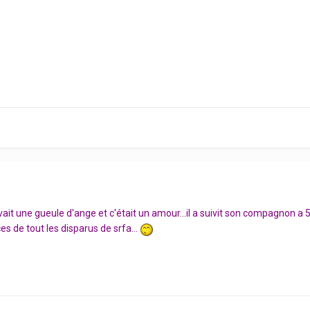
l avait une gueule d'ange et c'était un amour...il a suivit son compagnon a
es de tout les disparus de srfa...