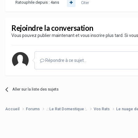
Ratouphile depuis :
4ans
Citer
Rejoindre la conversation
Vous pouvez publier maintenant et vous inscrire plus tard. Si vo
Répondre à ce sujet…
Aller sur la liste des sujets
Accueil
Forums
.: Le Rat Domestique :.
Vos Rats
Le nuage d