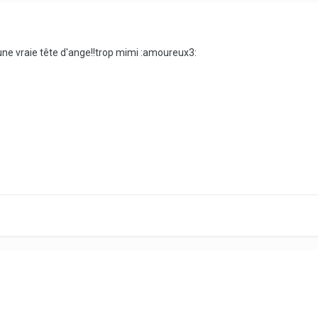
.une vraie tête d'ange!!trop mimi :amoureux3: