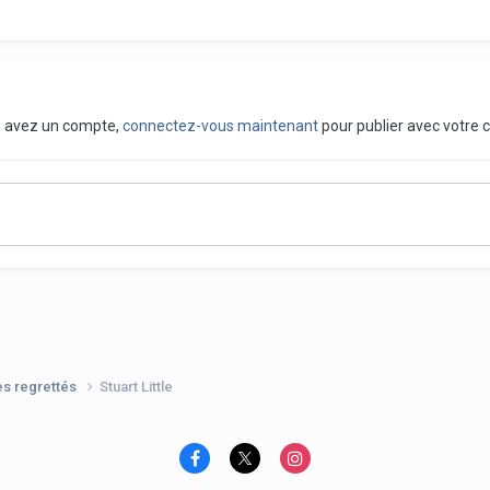
us avez un compte,
connectez-vous maintenant
pour publier avec votre 
es regrettés
Stuart Little