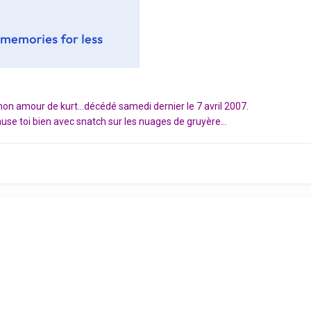
it mon amour de kurt...décédé samedi dernier le 7 avril 2007.
muse toi bien avec snatch sur les nuages de gruyère...