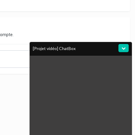
compte.
[Projet vidéo] ChatBox
Toute l’activité