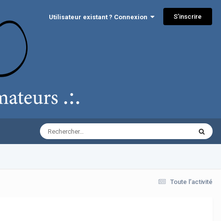
S’inscrire
Utilisateur existant ? Connexion
Toute l’activité