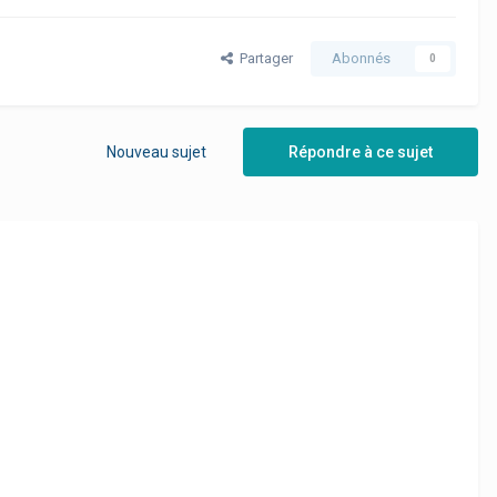
Partager
Abonnés
0
Nouveau sujet
Répondre à ce sujet