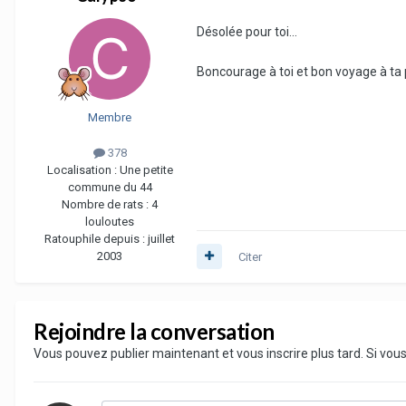
Désolée pour toi...
Boncourage à toi et bon voyage à ta
Membre
378
Localisation :
Une petite
commune du 44
Nombre de rats :
4
louloutes
Ratouphile depuis :
juillet
2003
Citer
Rejoindre la conversation
Vous pouvez publier maintenant et vous inscrire plus tard. Si vo