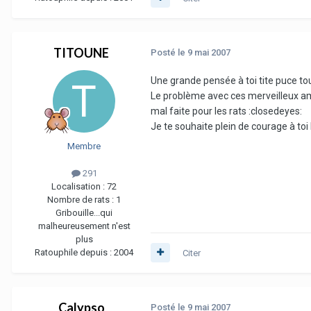
TITOUNE
Posté
le 9 mai 2007
Une grande pensée à toi tite puce to
Le problème avec ces merveilleux amour
mal faite pour les rats :closedeyes:
Je te souhaite plein de courage à toi
Membre
291
Localisation :
72
Nombre de rats :
1
Gribouille...qui
malheureusement n'est
plus
Ratouphile depuis :
2004
Citer
Calypso
Posté
le 9 mai 2007