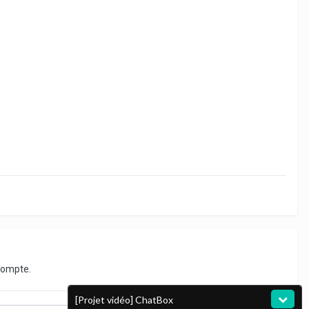
compte.
[Projet vidéo] ChatBox