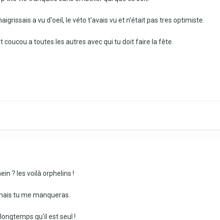
aigrissais a vu d'oeil, le véto t'avais vu et n'était pas tres optimiste.
coucou a toutes les autres avec qui tu doit faire la fête.
ein ? les voilà orphelins !
, mais tu me manqueras.
i longtemps qu'il est seul !