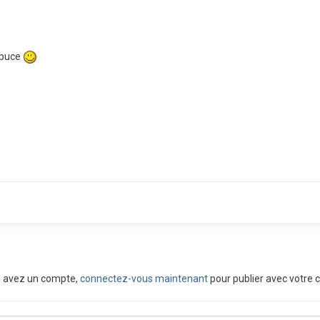
 puce
us avez un compte,
connectez-vous maintenant
pour publier avec votre 