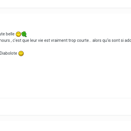
ute belle
s , c'est que leur vie est vraiment trop courte... alors qu'is sont si adora
 Diabolote