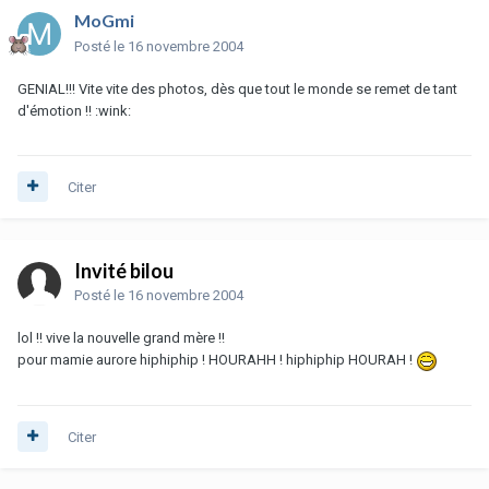
MoGmi
Posté
le 16 novembre 2004
GENIAL!!! Vite vite des photos, dès que tout le monde se remet de tant
d'émotion !! :wink:
Citer
Invité bilou
Posté
le 16 novembre 2004
lol !! vive la nouvelle grand mère !!
pour mamie aurore hiphiphip ! HOURAHH ! hiphiphip HOURAH !
Citer