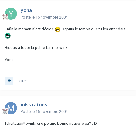
yona
Posté
le 16 novembre 2004
Enfin la maman s'est décidé
Depuis le temps que tu les attendais
Bisous à toute la petite famille :wink:
Yona
Citer
miss ratons
Posté
le 16 novembre 2004
felicitation!! :wink: si c pô une bonne nouvelle ça? :-D