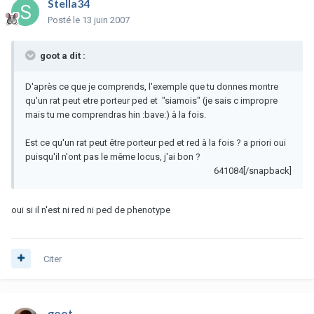
Stella34
Posté
le 13 juin 2007
goot a dit :
D'après ce que je comprends, l'exemple que tu donnes montre
qu'un rat peut etre porteur ped et "siamois" (je sais c impropre
mais tu me comprendras hin :bave:) à la fois.
Est ce qu'un rat peut être porteur ped et red à la fois ? a priori oui
puisqu'il n'ont pas le même locus, j'ai bon ?
641084[/snapback]
oui si il n'est ni red ni ped de phenotype
Citer
goot