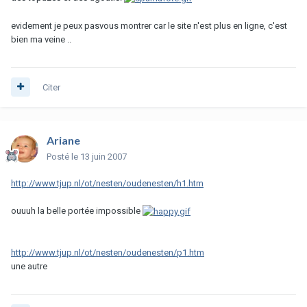
evidement je peux pasvous montrer car le site n'est plus en ligne, c'est
bien ma veine ..
Citer
Ariane
Posté
le 13 juin 2007
http://www.tjup.nl/ot/nesten/oudenesten/h1.htm
ouuuh la belle portée impossible
http://www.tjup.nl/ot/nesten/oudenesten/p1.htm
une autre