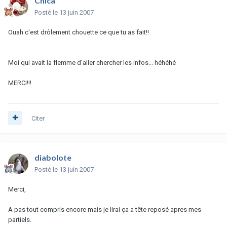
Chica
Posté
le 13 juin 2007
Ouah c'est drôlement chouette ce que tu as fait!!
Moi qui avait la flemme d'aller chercher les infos... héhéhé
MERCI!!!
Citer
diabolote
Posté
le 13 juin 2007
Merci,
A pas tout compris encore mais je lirai ça a tête reposé apres mes
partiels.