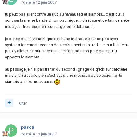
Posté
le 12 juin 2007
tu peux pas aller contre un truc au niveau red et siamois... c'est qu'ils
sont sur la meme bande chromosomique.... c'est sur et certain ca a ete
mis a jour tres recement sur rat genome database...
je pense definitivement que c'est une methode pour ne pas avoir
systematiquement recour a des croisement entre red.... et sur fistule tu
peux y aller c'est sur et certain.. ce n'est pas son pere qui a pu lui
apporter le siamois...
au passage je n'ai pas traiter du second lignage de qrick sur carotène
mais si on travaille bien c'est aussi une methode de selectionner le
siamois par les mock aussi
Citer
pasca
Posté
le 13 juin 2007