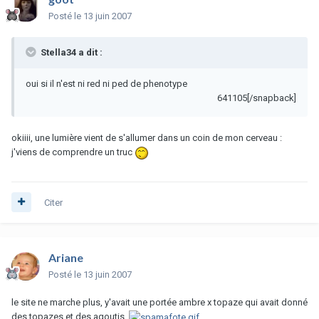
Posté
le 13 juin 2007
Stella34 a dit :
oui si il n'est ni red ni ped de phenotype
641105[/snapback]
okiiii, une lumière vient de s'allumer dans un coin de mon cerveau :
j'viens de comprendre un truc
Citer
Ariane
Posté
le 13 juin 2007
le site ne marche plus, y'avait une portée ambre x topaze qui avait donné
des topazes et des agoutis.