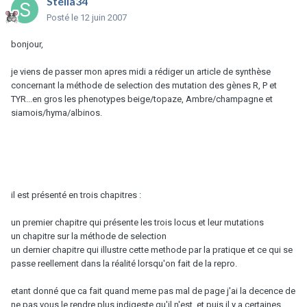
Stella34
Posté
le 12 juin 2007
bonjour,
je viens de passer mon apres midi a rédiger un article de synthèse
concernant la méthode de selection des mutation des gènes R, P et
TYR...en gros les phenotypes beige/topaze, Ambre/champagne et
siamois/hyma/albinos.
il est présenté en trois chapitres :
un premier chapitre qui présente les trois locus et leur mutations
un chapitre sur la méthode de selection
un dernier chapitre qui illustre cette methode par la pratique et ce qui se
passe reellement dans la réalité lorsqu'on fait de la repro.
etant donné que ca fait quand meme pas mal de page j'ai la decence de
ne pas vous le rendre plus indigeste qu'il n'est, et puis il y a certaines