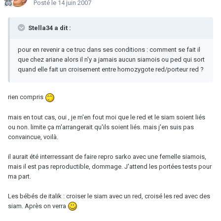
Posté
le 14 juin 2007
Stella34 a dit :
pour en revenir a ce truc dans ses conditions : comment se fait il
que chez ariane alors il n'y a jamais aucun siamois ou ped qui sort
quand elle fait un croisement entre homozygote red/porteur red ?
rien compris
mais en tout cas, oui , je m'en fout moi que le red et le siam soient liés
ou non. limite ça m'arrangerait qu'ils soient liés. mais j'en suis pas
convaincue, voilà.
il aurait été interressant de faire repro sarko avec une femelle siamois,
mais il est pas reproductible, dommage. J'attend les portées tests pour
ma part.
Les bébés de italik : croiser le siam avec un red, croisé les red avec des
siam. Après on verra