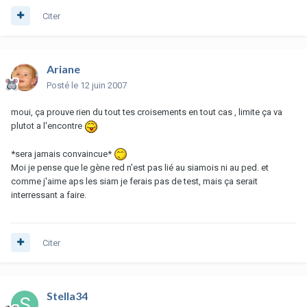
Citer
Ariane
Posté
le 12 juin 2007
moui, ça prouve rien du tout tes croisements en tout cas , limite ça va
plutot a l'encontre
*sera jamais convaincue*
Moi je pense que le gène red n'est pas lié au siamois ni au ped. et
comme j'aime aps les siam je ferais pas de test, mais ça serait
interressant a faire.
Citer
Stella34