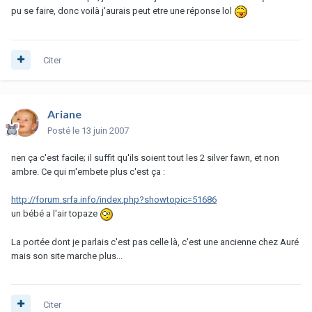
pu se faire, donc voilà j'aurais peut etre une réponse lol
Citer
Ariane
Posté
le 13 juin 2007
nen ça c'est facile; il suffit qu'ils soient tout les 2 silver fawn, et non
ambre. Ce qui m'embete plus c'est ça :
http://forum.srfa.info/index.php?showtopic=51686
un bébé a l'air topaze
La portée dont je parlais c'est pas celle là, c'est une ancienne chez Auré
mais son site marche plus...
Citer