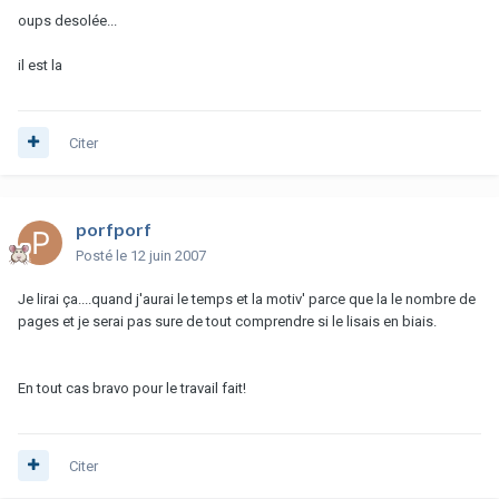
oups desolée...
il est la
Citer
porfporf
Posté
le 12 juin 2007
Je lirai ça....quand j'aurai le temps et la motiv' parce que la le nombre de
pages et je serai pas sure de tout comprendre si le lisais en biais.
En tout cas bravo pour le travail fait!
Citer