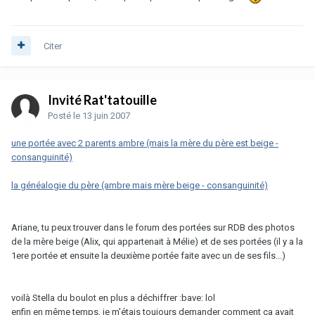
Citer
Invité Rat'tatouille
Posté
le 13 juin 2007
une portée avec 2 parents ambre (mais la mère du père est beige -
consanguinité)
la généalogie du père (ambre mais mère beige - consanguinité)
Ariane, tu peux trouver dans le forum des portées sur RDB des photos
de la mère beige (Alix, qui appartenait à Mélie) et de ses portées (il y a la
1ere portée et ensuite la deuxième portée faite avec un de ses fils...)
voilà Stella du boulot en plus a déchiffrer :bave: lol
enfin en même temps, je m'étais toujours demander comment ça avait