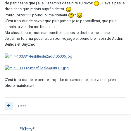
de partir sans que j'ai eu le temps de te dire au revoir
. T'avais pas le
droit sans que je sois auprès de toi.
Pourquoi toi??? pourquoi maintenant
?
C'est trop dur de savoir que plus jamais je te papouillerai, que plus
jamais tu viendra me bisouiller.
Ma chouchoute, mon namourette t'as pas le droit de me laisser.
Je t'aime fort ma puce fait un bon voyage et prend bien soin de Audin,
Berlioz et Guyzmo.
C'est trop dur de te perdre, trop dur de savoir que je te verrai qu'en
photo maintenant.
Citer
°Kitty°