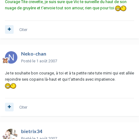
Courage Tite crevette, je suis sure que Vic te surveille du haut de son
nuage de gruyère et t'envoie tout son amour, rien que pour toi
Citer
Neko-chan
Posté
le 1 août 2007
Je te souhaite bon courage, à toi et à ta petite rate tute mimi qui est allée
rejoindre ses copains là-haut et qui t'attends avec impatience.
Citer
bietrix34
Posté
le 1 août 2007