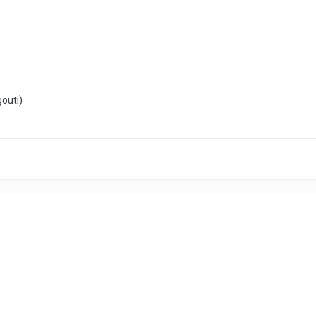
outi)