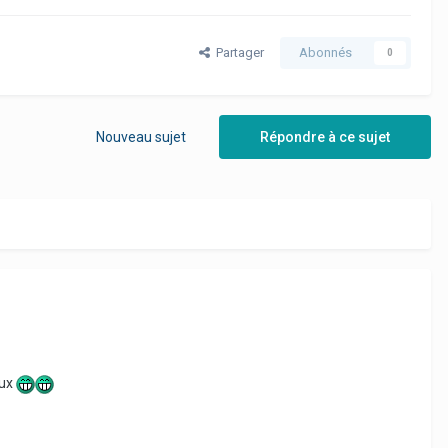
Partager
Abonnés
0
Nouveau sujet
Répondre à ce sujet
aux