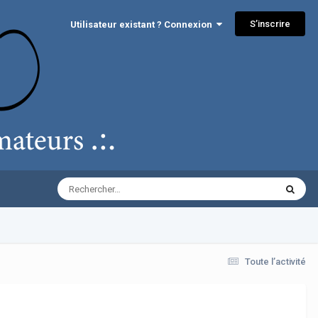
S’inscrire
Utilisateur existant ? Connexion
Toute l’activité