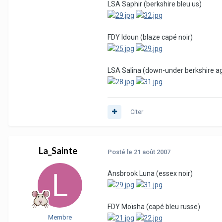
LSA Saphir (berkshire bleu us)
FDY Idoun (blaze capé noir)
LSA Salina (down-under berkshire ag
Citer
La_Sainte
Posté
le 21 août 2007
Ansbrook Luna (essex noir)
FDY Moïsha (capé bleu russe)
Membre