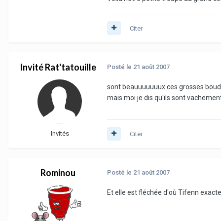
Citer
Invité Rat'tatouille
Posté
le 21 août 2007
sont beauuuuuuux ces grosses bou
mais moi je dis qu'ils sont vachemen
Invités
Citer
Rominou
Posté
le 21 août 2007
Et elle est fléchée d'où Tifenn exac