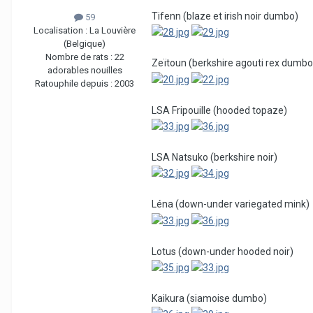
Tifenn (blaze et irish noir dumbo)
59
Localisation :
La Louvière
(Belgique)
Nombre de rats :
22
Zeïtoun (berkshire agouti rex dumbo
adorables nouilles
Ratouphile depuis :
2003
LSA Fripouille (hooded topaze)
LSA Natsuko (berkshire noir)
Léna (down-under variegated mink)
Lotus (down-under hooded noir)
Kaikura (siamoise dumbo)