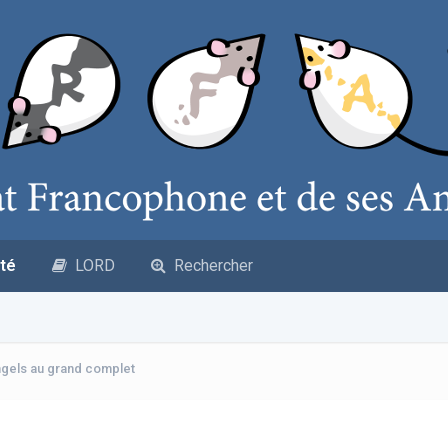
té
LORD
Rechercher
ngels au grand complet