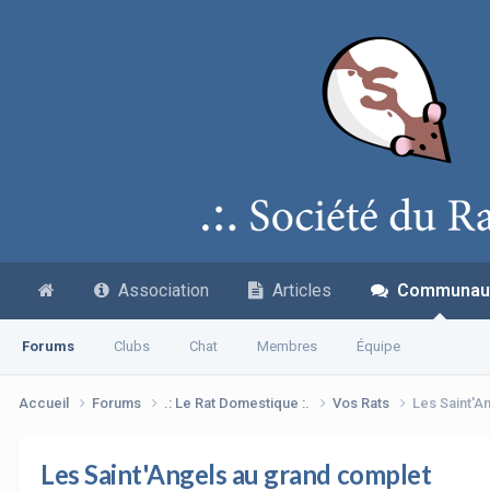
Association
Articles
Communau
Forums
Clubs
Chat
Membres
Équipe
Accueil
Forums
.: Le Rat Domestique :.
Vos Rats
Les Saint'A
Les Saint'Angels au grand complet