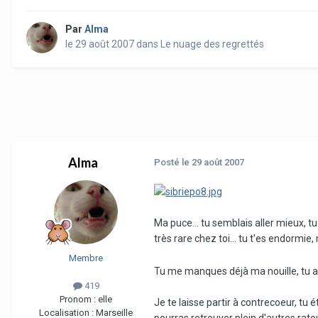
Par
Alma
le 29 août 2007
dans
Le nuage des regrettés
Alma
Posté
le 29 août 2007
Ma puce... tu semblais aller mieux, t
très rare chez toi... tu t'es endormie, 
Membre
Tu me manques déjà ma nouille, tu a
419
Pronom :
elle
Je te laisse partir à contrecoeur, tu 
Localisation :
Marseille