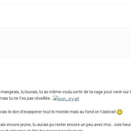
u mangeais, tu buvais, tu as même voulu sortir de ta cage pour venir sur 
mais tu ne t'es pas réveillée...
vais le don d'exasperer tout le monde mais au fond on t'adorait
étais encore jeune, tu aurais pu rester encore un peu avec moi... sois heu