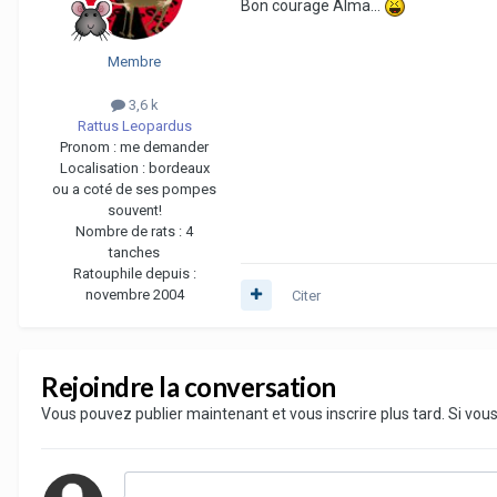
Bon courage Alma...
Membre
3,6 k
Rattus Leopardus
Pronom :
me demander
Localisation :
bordeaux
ou a coté de ses pompes
souvent!
Nombre de rats :
4
tanches
Ratouphile depuis :
novembre 2004
Citer
Rejoindre la conversation
Vous pouvez publier maintenant et vous inscrire plus tard. Si vo