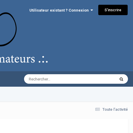
S’inscrire
Utilisateur existant ? Connexion
Toute l’activité