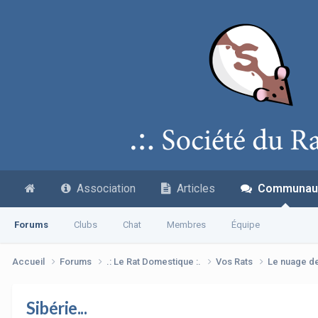
Association
Articles
Communau
Forums
Clubs
Chat
Membres
Équipe
Accueil
Forums
.: Le Rat Domestique :.
Vos Rats
Le nuage d
Sibérie...