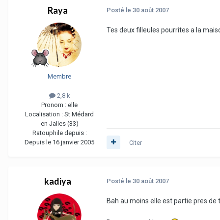
Raya
Posté
le 30 août 2007
Tes deux filleules pourrites a la mais
Membre
2,8 k
Pronom :
elle
Localisation :
St Médard
en Jalles (33)
Ratouphile depuis :
Depuis le 16 janvier 2005
Citer
kadiya
Posté
le 30 août 2007
Bah au moins elle est partie pres de to