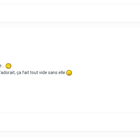
...
l'adorait, ça fait tout vide sans elle