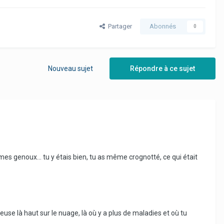
Partager
Abonnés
0
Nouveau sujet
Répondre à ce sujet
mes genoux... tu y étais bien, tu as même crognotté, ce qui était
reuse là haut sur le nuage, là où y a plus de maladies et où tu