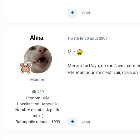
Citer
Alma
Posté
le 30 août 2007
Mici
Merci à toi Raya, de me l'avoir confiée
Elle était pourrite c'est clair, mais on 
Membre
419
Pronom :
elle
Localisation :
Marseille
Nombre de rats :
A pu de
rats :(
Ratouphile depuis :
1999
Citer