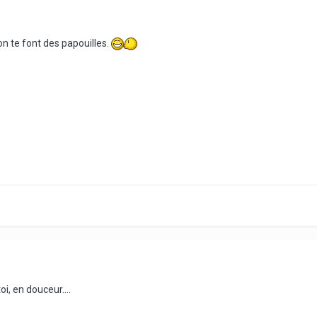
on te font des papouilles.
i, en douceur....