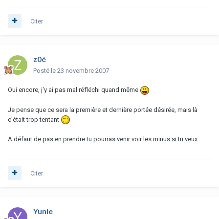
Citer
z0é
Posté
le 23 novembre 2007
Oui encore, j'y ai pas mal réfléchi quand même
Je pense que ce sera la première et dernière portée désirée, mais là
c'était trop tentant
A défaut de pas en prendre tu pourras venir voir les minus si tu veux.
Citer
Yunie