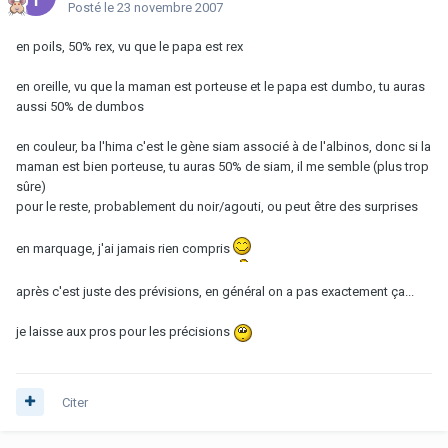
Posté
le 23 novembre 2007
en poils, 50% rex, vu que le papa est rex
en oreille, vu que la maman est porteuse et le papa est dumbo, tu auras
aussi 50% de dumbos
en couleur, ba l'hima c'est le gène siam associé à de l'albinos, donc si la
maman est bien porteuse, tu auras 50% de siam, il me semble (plus trop
sûre)
pour le reste, probablement du noir/agouti, ou peut être des surprises
en marquage, j'ai jamais rien compris
après c'est juste des prévisions, en général on a pas exactement ça...
je laisse aux pros pour les précisions
Citer