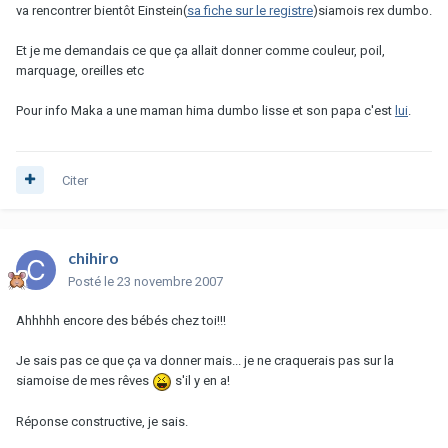
va rencontrer bientôt Einstein(
sa fiche sur le registre
)siamois rex dumbo.
Et je me demandais ce que ça allait donner comme couleur, poil,
marquage, oreilles etc
Pour info Maka a une maman hima dumbo lisse et son papa c'est
lui
.
Citer
chihiro
Posté
le 23 novembre 2007
Ahhhhh encore des bébés chez toi!!!
Je sais pas ce que ça va donner mais... je ne craquerais pas sur la
siamoise de mes rêves
s'il y en a!
Réponse constructive, je sais.