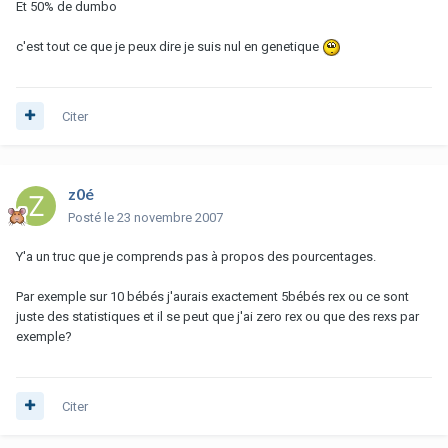
Et 50% de dumbo
c'est tout ce que je peux dire je suis nul en genetique
Citer
z0é
Posté
le 23 novembre 2007
Y'a un truc que je comprends pas à propos des pourcentages.
Par exemple sur 10 bébés j'aurais exactement 5bébés rex ou ce sont
juste des statistiques et il se peut que j'ai zero rex ou que des rexs par
exemple?
Citer