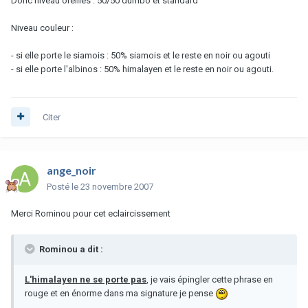
Donc niveau oreilles : 50/50 dumbo et standard
Niveau couleur :
- si elle porte le siamois : 50% siamois et le reste en noir ou agouti
- si elle porte l'albinos : 50% himalayen et le reste en noir ou agouti.
Citer
ange_noir
Posté
le 23 novembre 2007
Merci Rominou pour cet eclaircissement
Rominou a dit :
L'himalayen ne se porte pas
, je vais épingler cette phrase en
rouge et en énorme dans ma signature je pense