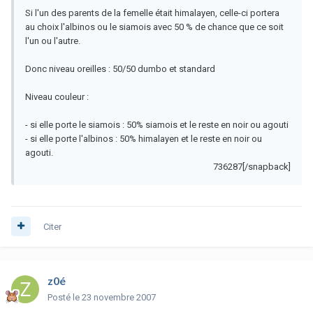
Si l'un des parents de la femelle était himalayen, celle-ci portera
au choix l'albinos ou le siamois avec 50 % de chance que ce soit
l'un ou l'autre.
Donc niveau oreilles : 50/50 dumbo et standard
Niveau couleur :
- si elle porte le siamois : 50% siamois et le reste en noir ou agouti
- si elle porte l'albinos : 50% himalayen et le reste en noir ou
agouti.
736287[/snapback]
Citer
z0é
Posté
le 23 novembre 2007