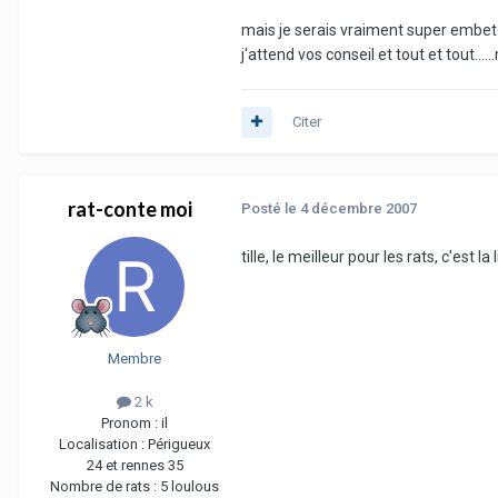
mais je serais vraiment super embeter
j'attend vos conseil et tout et tout......
Citer
rat-conte moi
Posté
le 4 décembre 2007
tille, le meilleur pour les rats, c'est
Membre
2 k
Pronom :
il
Localisation :
Périgueux
24 et rennes 35
Nombre de rats :
5 loulous