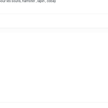
pour les souris, hamster , lapin , cobay