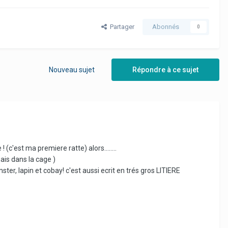
Partager
Abonnés
0
Nouveau sujet
Répondre à ce sujet
 (c'est ma premiere ratte) alors........
mais dans la cage )
ter, lapin et cobay! c'est aussi ecrit en trés gros LITIERE