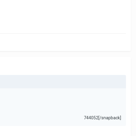
744052[/snapback]