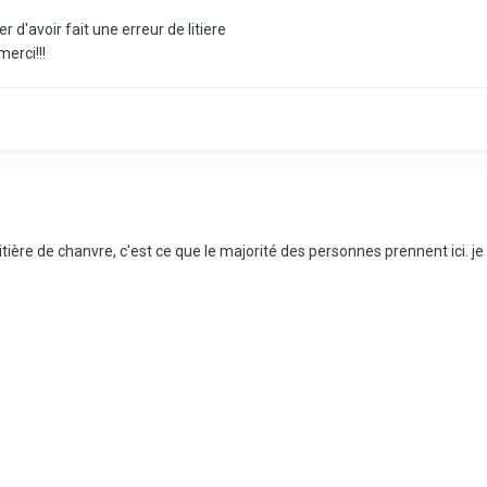
 d'avoir fait une erreur de litiere
merci!!!
 la litière de chanvre, c'est ce que le majorité des personnes prennent ici. 