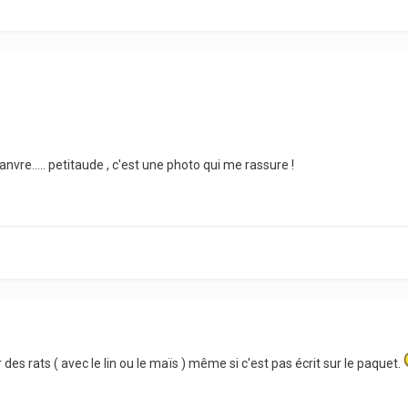
anvre..... petitaude , c'est une photo qui me rassure !
 des rats ( avec le lin ou le maïs ) même si c'est pas écrit sur le paquet.