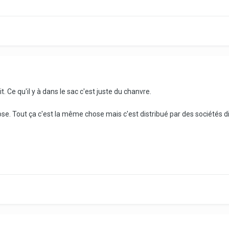
 Ce qu'il y à dans le sac c'est juste du chanvre.
e. Tout ça c'est la même chose mais c'est distribué par des sociétés dif