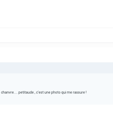
e chanvre..... petitaude , c'est une photo qui me rassure !