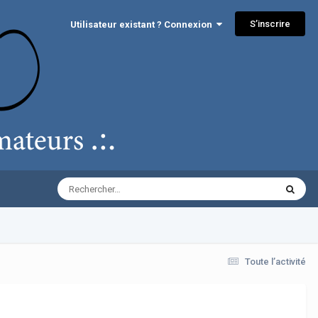
S’inscrire
Utilisateur existant ? Connexion
Toute l’activité