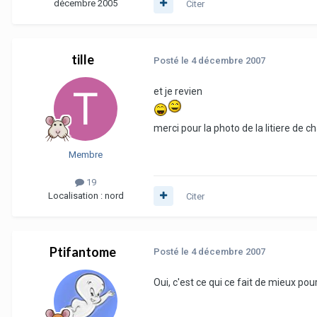
décembre 2005
Citer
tille
Posté
le 4 décembre 2007
et je revien
merci pour la photo de la litiere de ch
Membre
19
Localisation :
nord
Citer
Ptifantome
Posté
le 4 décembre 2007
Oui, c'est ce qui ce fait de mieux pour