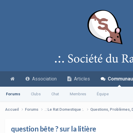
Association
Articles
Communau
Forums
Clubs
Chat
Membres
Équipe
Accueil
Forums
.: Le Rat Domestique :.
Questions, Problèmes,
question bête ? sur la litière