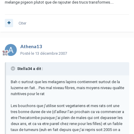
melange pigeon plutot que de rajouter des trucs transformes....
Citer
Athena13
Posté
le 13 décembre 2007
Stella34 a dit :
Bah c surtout que les melagens lapins contiennent surtout de la
luzerne en fait... Pas mal niveau fibres, mais moyens niveau qualite
nutritives pour le rat
Les bouchons que j'utilise sont vegetariens et mes rats ont une
tres bonne duree de vie (d'ailleur l'an prochain ca va commencer a
etre l'hecatombe puisque j'ai plein de males qui ont depasser les
deux ans, et ca va etre pareil chez rene pour les filles) et un faible
taux de tumeurs (euh en fait depuis que j'ai repris soit 2005 on a