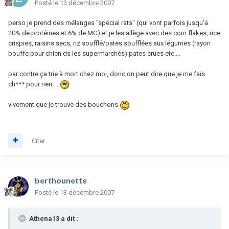
Posté
le 13 décembre 2007
perso je prend des mélanges "spécial rats" (qui vont parfois jusqu'à
20% de protéines et 6% de MG) et je les allège avec des corn flakes, rice
crispies, raisins secs, riz soufflé/pates soufflées aux légumes (rayon
bouffe pour chien ds les supermarchés) pates crues etc....
par contre ça trie à mort chez moi, donc on peut dire que je me fais
ch*** pour rien....
vivement que je trouve des bouchons
Citer
berthounette
Posté
le 13 décembre 2007
Athena13 a dit :