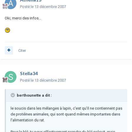
Posté
le 13 décembre 2007
Oki, merci des infos...
Citer
Stella34
Posté
le 13 décembre 2007
berthounette a dit :
le soucis dans les mélanges à lapin, c'est qu'il ne contiennent pas
de protéïnes animales, qui sont quand mêmes importantes dans
l'alimentation du rat.
Pour le blé, tu peux effectivement prendre du blé précuit, mais