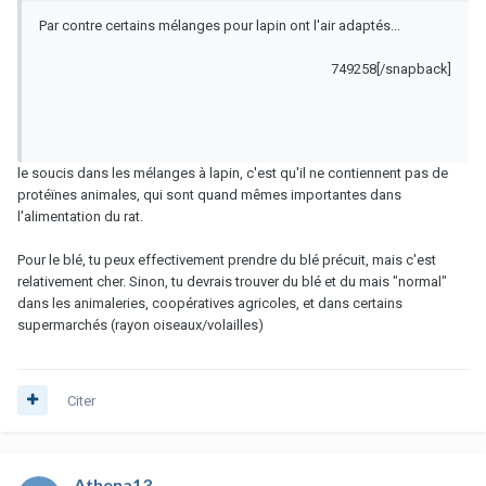
Par contre certains mélanges pour lapin ont l'air adaptés...
749258[/snapback]
le soucis dans les mélanges à lapin, c'est qu'il ne contiennent pas de
protéïnes animales, qui sont quand mêmes importantes dans
l'alimentation du rat.
Pour le blé, tu peux effectivement prendre du blé précuit, mais c'est
relativement cher. Sinon, tu devrais trouver du blé et du mais "normal"
dans les animaleries, coopératives agricoles, et dans certains
supermarchés (rayon oiseaux/volailles)
Citer
Athena13