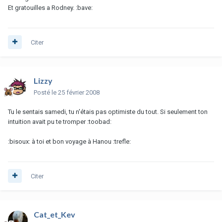
Et gratouilles a Rodney. :bave:
Citer
Lizzy
Posté
le 25 février 2008
Tu le sentais samedi, tu n'étais pas optimiste du tout. Si seulement ton
intuition avait pu te tromper :toobad:
:bisoux: à toi et bon voyage à Hanou :trefle:
Citer
Cat_et_Kev