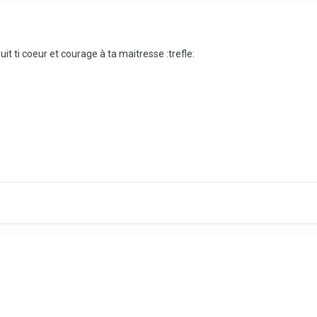
it ti coeur et courage à ta maitresse :trefle: