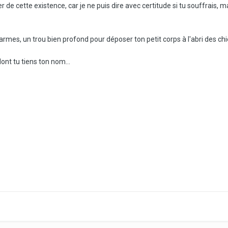
rer de cette existence, car je ne puis dire avec certitude si tu souffrais, mai
larmes, un trou bien profond pour déposer ton petit corps à l'abri des chi
ont tu tiens ton nom...