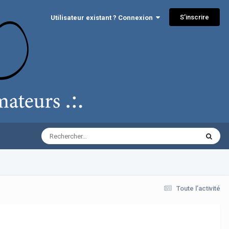
S’inscrire
Utilisateur existant ? Connexion
Toute l’activité