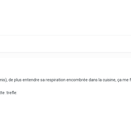
omis), de plus entendre sa respiration encombrée dans la cuisine, ça me f
te :trefle: