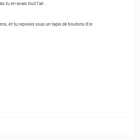
s tu en avais tout l'air...
ens, et tu reposes sous un tapis de boutons d'or.