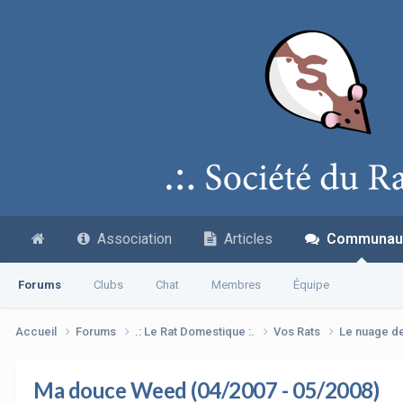
Association
Articles
Communau
Forums
Clubs
Chat
Membres
Équipe
Accueil
Forums
.: Le Rat Domestique :.
Vos Rats
Le nuage d
Ma douce Weed (04/2007 - 05/2008)