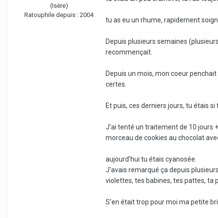
(Isère)
Ratouphile depuis :
2004
tu as eu un rhume, rapidement soigné
Depuis plusieurs semaines (plusieurs
recommençait.
Depuis un mois, mon coeur penchait en
certes.
Et puis, ces derniers jours, tu étais si
J'ai tenté un traitement de 10 jours 
morceau de cookies au chocolat avec 
aujourd'hui tu étais cyanosée.
J'avais remarqué ça depuis plusieurs
violettes, tes babines, tes pattes, ta 
S'en était trop pour moi ma petite brin