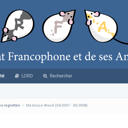
té
LORD
Rechercher
es regrettés
Ma douce Weed (04/2007 - 05/2008)