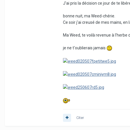
J'ai pris la décision ce jour de te libé
bonne nuit, ma Weed-chérie.
Ce soir j'ai creusé de mes mains, en 
Ma Weed, te voilà revenue à l'herbe d
je ne t'oublierais jamais
Citer