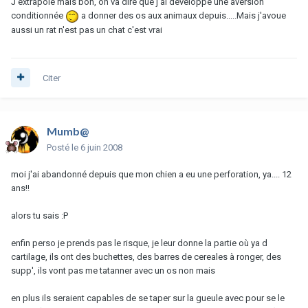
J'extrapole mais bon, on va dire que j'ai développé une aversion
conditionnée
a donner des os aux animaux depuis.....Mais j'avoue
aussi un rat n'est pas un chat c'est vrai
Citer
Mumb@
Posté
le 6 juin 2008
moi j'ai abandonné depuis que mon chien a eu une perforation, ya.... 12
ans!!
alors tu sais :P
enfin perso je prends pas le risque, je leur donne la partie où ya d
cartilage, ils ont des buchettes, des barres de cereales à ronger, des
supp', ils vont pas me tatanner avec un os non mais
en plus ils seraient capables de se taper sur la gueule avec pour se le