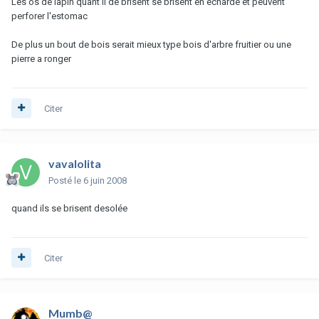
Les os de lapin quant il de brisent se brisent en écharde et peuvent
perforer l'estomac
De plus un bout de bois serait mieux type bois d'arbre fruitier ou une
pierre a ronger
Citer
vavalolita
Posté
le 6 juin 2008
quand ils se brisent desolée
Citer
Mumb@