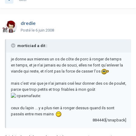
dredie
Posté
le 6 juin 2008
morticiad a dit :
je donne aux miennes un os de côte de porc à ronger de temps
en temps, et je n'ai jamais eu de souci, elles ne font qu'enlever la
viande qui reste, et n'ont pas la force de casser l'os
mais c'est vrai que je n'ai jamais osé leur donner des os de poulet,
parce que trop petits et trop friables à mon goût
ceux du lapin ... y a plus rien à ronger dessus quand ils sont
passés entre mes mains
884440[/snapback]