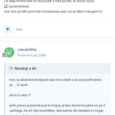
j'ai deja donné des os de poulet à mes puces, et aucun souci
faut dire qu'elle sont très minutieuses avec ce qu'elles mangent lol
Citer
vavalolita
Posté
le 6 juin 2008
Mumb@ a dit :
moi j'ai abandonné depuis que mon chien a eu une perforation,
ya.... 12 ans!!
alors tu sais :P
enfin perso je prends pas le risque, je leur donne la partie où ya d
cartilage, ils ont des buchettes, des barres de cereales à ronger,