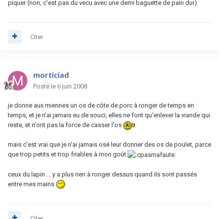
piquer (non, c'est pas du vecu avec une demi baguette de pain dur)
Citer
morticiad
Posté
le 6 juin 2008
je donne aux miennes un os de côte de porc à ronger de temps en
temps, et je n'ai jamais eu de souci, elles ne font qu'enlever la viande qui
reste, et n'ont pas la force de casser l'os
mais c'est vrai que je n'ai jamais osé leur donner des os de poulet, parce
que trop petits et trop friables à mon goût
ceux du lapin ... y a plus rien à ronger dessus quand ils sont passés
entre mes mains
Citer