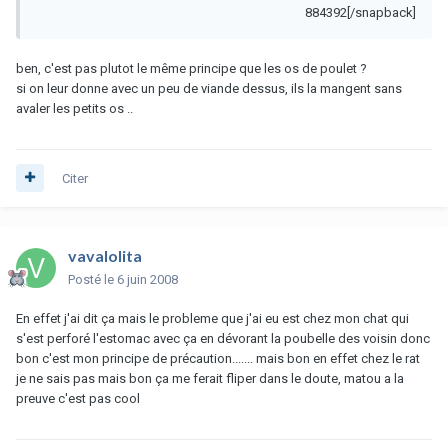
884392[/snapback]
ben, c'est pas plutot le même principe que les os de poulet ?
si on leur donne avec un peu de viande dessus, ils la mangent sans
avaler les petits os ..
Citer
vavalolita
Posté
le 6 juin 2008
En effet j'ai dit ça mais le probleme que j'ai eu est chez mon chat qui
s'est perforé l'estomac avec ça en dévorant la poubelle des voisin donc
bon c'est mon principe de précaution....... mais bon en effet chez le rat
je ne sais pas mais bon ça me ferait fliper dans le doute, matou a la
preuve c'est pas cool