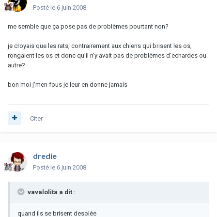
Posté
le 6 juin 2008
me semble que ça pose pas de problèmes pourtant non?
je croyais que les rats, contrairement aux chiens qui brisent les os,
rongaient les os et donc qu'il n'y avait pas de problèmes d'echardes ou
autre?
bon moi j'men fous je leur en donne jamais
Citer
dredie
Posté
le 6 juin 2008
vavalolita a dit :
quand ils se brisent desolée