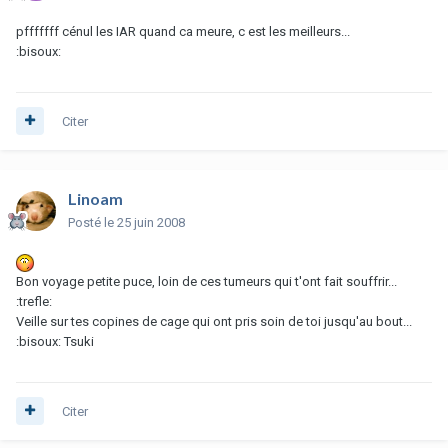
pfffffff cénul les IAR quand ca meure, c est les meilleurs...
:bisoux:
Citer
Linoam
Posté
le 25 juin 2008
Bon voyage petite puce, loin de ces tumeurs qui t'ont fait souffrir...
:trefle:
Veille sur tes copines de cage qui ont pris soin de toi jusqu'au bout...
:bisoux: Tsuki
Citer