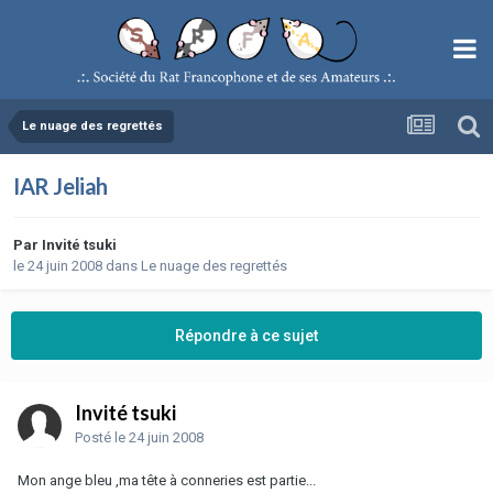
Le nuage des regrettés
IAR Jeliah
Par
Invité tsuki
le 24 juin 2008
dans
Le nuage des regrettés
Répondre à ce sujet
Invité tsuki
Posté
le 24 juin 2008
Mon ange bleu ,ma tête à conneries est partie...