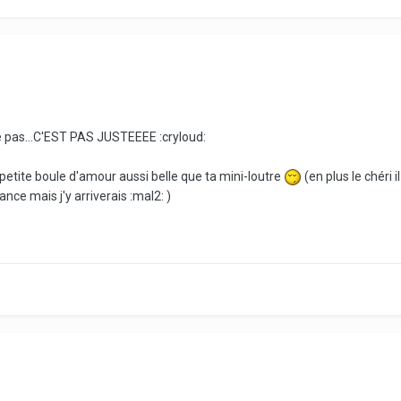
ve pas...C'EST PAS JUSTEEEE :cryloud:
e petite boule d'amour aussi belle que ta mini-loutre
(en plus le chéri i
ance mais j'y arriverais :mal2: )