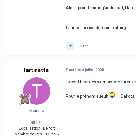
Alors pour le nom j'ai du mal, Daturat
La miss arrive demain :rolling:
Citer
Tartinette
Posté
le 3 juillet 2008
Ils sont beau les siamois :amoureuse
Pour le prénom eueuh
Dakota, 
Membre
526
Localisation :
Belfort
Nombre de rats :
8 Girls &