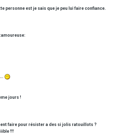
te personne est je sais que je peu lui faire confiance.
 :amoureuse:
...
eme jours !
 faire pour résister a des si jolis ratouillots ?
ible !!!