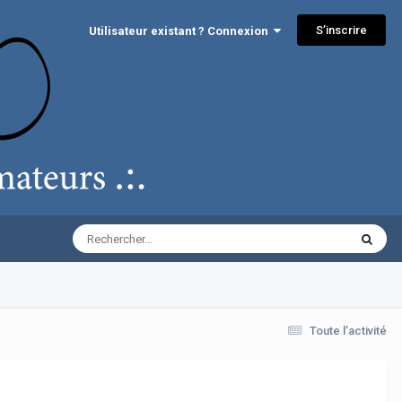
S’inscrire
Utilisateur existant ? Connexion
Toute l’activité