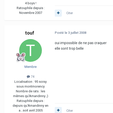
4 boys !
Ratouphile depuis :
Novembre 2007
Citer
touf
Posté
le 3 juillet 2008
oui impossible de ne pas craquer
elle sont trop belle
Membre
74
Localisation :
95 soisy
sous montmorency
Nombre de rats :
les
mêmes qu'Amandinny ;)
Ratouphile depuis :
depuis qu'Amandinny en
a...soit avril 2005
Citer