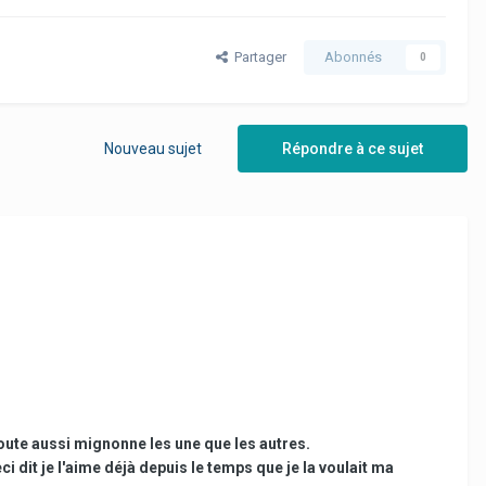
Partager
Abonnés
0
Nouveau sujet
Répondre à ce sujet
oute aussi mignonne les une que les autres.
eci dit je l'aime déjà depuis le temps que je la voulait ma