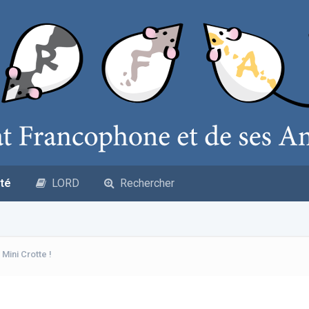
té
LORD
Rechercher
Mini Crotte !