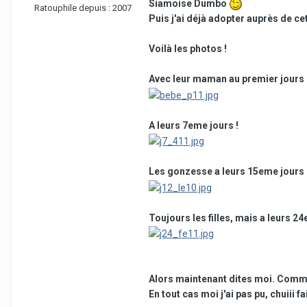
Siamoise Dumbo
Ratouphile depuis :
2007
Puis j'ai déjà adopter auprès de cet
Voilà les photos !
Avec leur maman au premier jours
A leurs 7eme jours !
Les gonzesse a leurs 15eme jours 
Toujours les filles, mais a leurs 24
Alors maintenant dites moi. Comment
En tout cas moi j'ai pas pu, chuiii faii