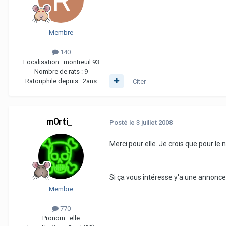
Membre
140
Localisation :
montreuil 93
Nombre de rats :
9
Ratouphile depuis :
2ans
Citer
m0rti_
Posté
le 3 juillet 2008
Merci pour elle. Je crois que pour le 
Si ça vous intéresse y'a une annonce 
Membre
770
Pronom :
elle