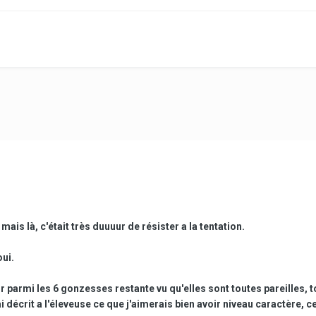
mais là, c'était très duuuur de résister a la tentation.
ui.
 parmi les 6 gonzesses restante vu qu'elles sont toutes pareilles, t
ai décrit a l'éleveuse ce que j'aimerais bien avoir niveau caractère, c