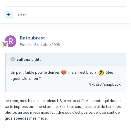
Citer
Ratoubrest
Posté
le 8 octobre 2008
vallena a dit :
Un petit faible pour le dernier
mais il est bleu ?
bleu
agouti alors non ?
976920[/snapback]
heu non, mes bleus sont bleus US, c'est peut être la photo qui donne
cette impression... merci pour eux en tout cas, j'essaierai de faire des
photos un peu mieux mais faut dire que c'est pas évident ce sont de
gros speedés mes mecs!