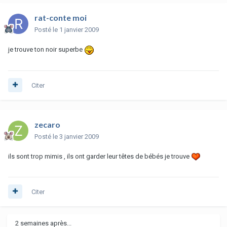
rat-conte moi
Posté
le 1 janvier 2009
je trouve ton noir superbe
Citer
zecaro
Posté
le 3 janvier 2009
ils sont trop mimis , ils ont garder leur têtes de bébés je trouve
Citer
2 semaines après...