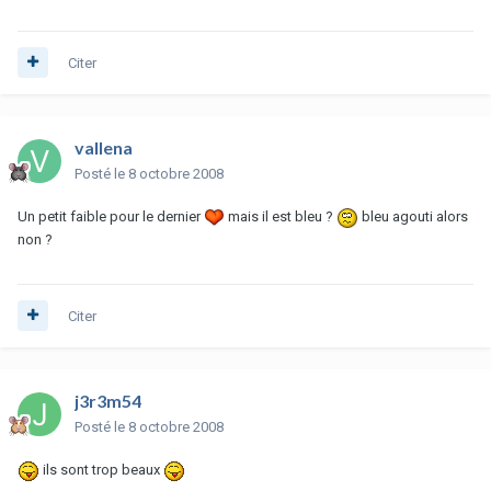
Citer
vallena
Posté
le 8 octobre 2008
Un petit faible pour le dernier
mais il est bleu ?
bleu agouti alors
non ?
Citer
j3r3m54
Posté
le 8 octobre 2008
ils sont trop beaux