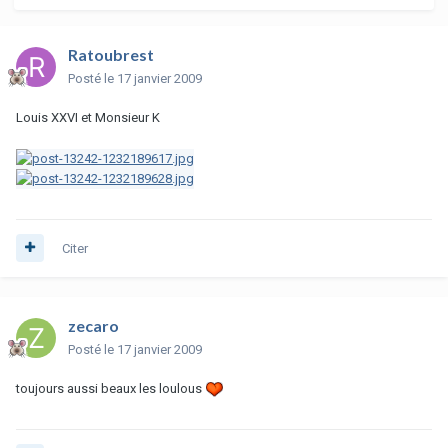
Ratoubrest
Posté
le 17 janvier 2009
Louis XXVI et Monsieur K
Citer
zecaro
Posté
le 17 janvier 2009
toujours aussi beaux les loulous