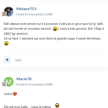
Mulane753
Posté
le 5 novembre 2008
Bah depuis sont arriver oui il à pousser, il est pas si gros que Cy'cy' (ahh
jlui est trouver un nouveau surnom.
), mais à ben grossis. (De 145gr à
283(?)gr environ)
Sa va faire 1 semaine qui sont dans la grande cage, il serait été temps.
Citer
Marie78
Posté
le 5 novembre 2008
Osiris
Elle est trop belle... j'veux la même