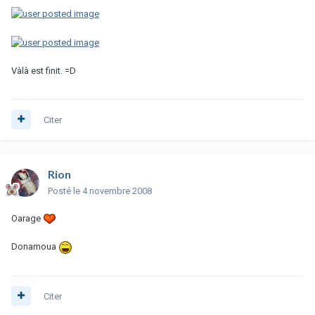
Vàlà est finit. =D
Citer
Rion
Posté
le 4 novembre 2008
Oarage
Donamoua
Citer