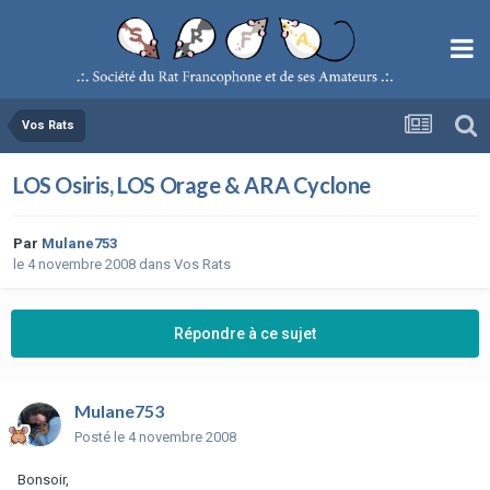
Vos Rats
LOS Osiris, LOS Orage & ARA Cyclone
Par
Mulane753
le 4 novembre 2008
dans
Vos Rats
Répondre à ce sujet
Mulane753
Posté
le 4 novembre 2008
Bonsoir,