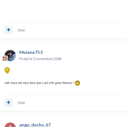
Citer
Mulane753
Posté
le 5 novembre 2008
nah mais ont sais tous que Lulu elle gave Notuus !
Citer
ange_dechu_67