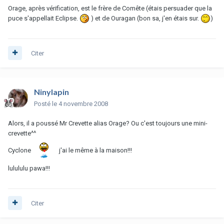
Orage, après vérification, est le frère de Comête (étais persuader que la
puce s'appellait Eclipse.
) et de Ouragan (bon sa, j'en étais sur.
)
Citer
Ninylapin
Posté
le 4 novembre 2008
Alors, il a poussé Mr Crevette alias Orage? Ou c'est toujours une mini-
crevette^^
Cyclone
j'ai le même à la maison!!!
lulululu pawa!!!
Citer