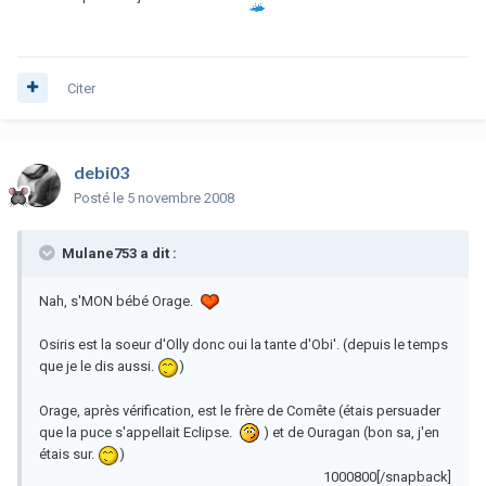
Citer
debi03
Posté
le 5 novembre 2008
Mulane753 a dit :
Nah, s'MON bébé Orage.
Osiris est la soeur d'Olly donc oui la tante d'Obi'. (depuis le temps
que je le dis aussi.
)
Orage, après vérification, est le frère de Comête (étais persuader
que la puce s'appellait Eclipse.
) et de Ouragan (bon sa, j'en
étais sur.
)
1000800[/snapback]