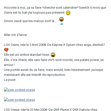
Hooonte à moi, ça va faire *cherche sont calendrier* bientôt 6 mois que
Osiris est là, bah jlai toujours pas présenté.
2mois Jeudi que les maloux sont là.
Aller ont s'lance.
LOS Osiris, née le 5 Avril 2008. De Kaycee X Opium chez ange_dechu67
Elle est uni ambre standart lisse.
Elle, s'ma cherie, elle sais faire chi*r sont monde, une patate power, un
amour !
Une portée aurait du ce faire, mais annulé, bien heuresement, puisque
maintenant elle est interdit de reproduction.
La puce :
LOS Orage, née le 22 Mai 2008. De OKR Plume X OKR Dakota chez