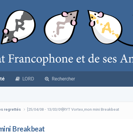
té
LORD
Rechercher
es regrettés
[25/04/08 - 13/03/09]RYT Vortex,mon mini Breakbeat
mini Breakbeat