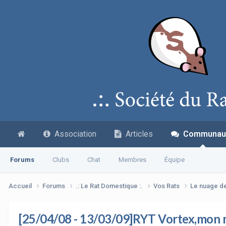
Association
Articles
Communau
Forums
Clubs
Chat
Membres
Équipe
Accueil
Forums
.: Le Rat Domestique :.
Vos Rats
Le nuage d
[25/04/08 - 13/03/09]RYT Vortex,mon 