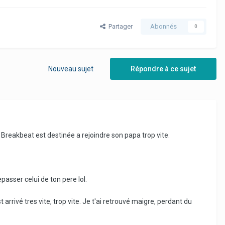
Partager
Abonnés
0
Nouveau sujet
Répondre à ce sujet
R Breakbeat est destinée a rejoindre son papa trop vite.
epasser celui de ton pere lol.
rivé tres vite, trop vite. Je t'ai retrouvé maigre, perdant du