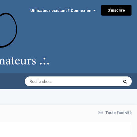
S’inscrire
Utilisateur existant ? Connexion
Toute l’activité