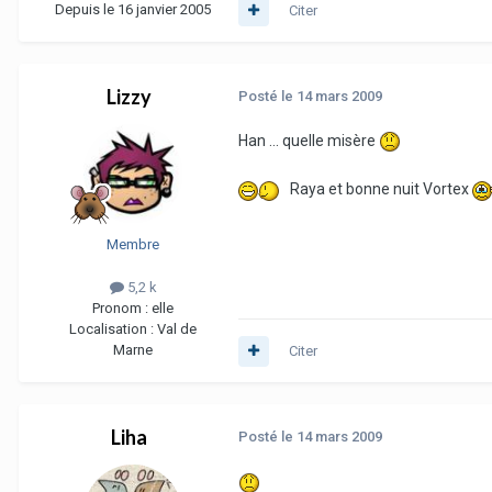
Depuis le 16 janvier 2005
Citer
Lizzy
Posté
le 14 mars 2009
Han ... quelle misère
Raya et bonne nuit Vortex
Membre
5,2 k
Pronom :
elle
Localisation :
Val de
Marne
Citer
Liha
Posté
le 14 mars 2009