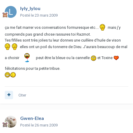
lyly_lylou
Posté
le 23 mars 2009
ça me fait marrer vos conversations formuresque etc....
mais j'y
comprends pas grand chose rassures toi Razmot.
Tes fifilles sont très jolies tu leur donnes une cuillère d'huile de vison
elles ont un poil du tonnerre de Dieu. J'aurais beaucoup de mal
a choisir
peut être la bleue ou la cannelle
et Toxine
félicitations pour ta petite tribue.
Citer
Gwen-Elea
Posté
le 26 mars 2009