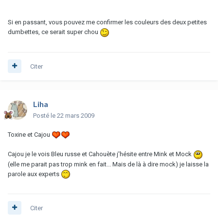
Si en passant, vous pouvez me confirmer les couleurs des deux petites
dumbettes, ce serait super chou
Citer
Liha
Posté
le 22 mars 2009
Toxine et Cajou
Cajou je le vois Bleu russe et Cahouète j'hésite entre Mink et Mock
(elle me parait pas trop mink en fait... Mais de là à dire mock) je laisse la
parole aux experts
Citer