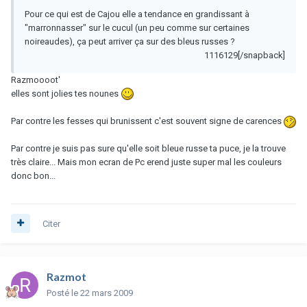
Pour ce qui est de Cajou elle a tendance en grandissant à
"marronnasser" sur le cucul (un peu comme sur certaines
noireaudes), ça peut arriver ça sur des bleus russes ?
1116129[/snapback]
Razmoooot'
elles sont jolies tes nounes
Par contre les fesses qui brunissent c'est souvent signe de carences
Par contre je suis pas sure qu'elle soit bleue russe ta puce, je la trouve
très claire... Mais mon ecran de Pc erend juste super mal les couleurs
donc bon...
Citer
Razmot
Posté
le 22 mars 2009