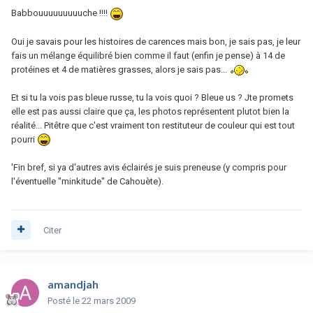
Babbouuuuuuuuuche !!!!
Oui je savais pour les histoires de carences mais bon, je sais pas, je leur
fais un mélange équilibré bien comme il faut (enfin je pense) à 14 de
protéines et 4 de matières grasses, alors je sais pas...
Et si tu la vois pas bleue russe, tu la vois quoi ? Bleue us ? Jte promets
elle est pas aussi claire que ça, les photos représentent plutot bien la
réalité... Pitêtre que c'est vraiment ton restituteur de couleur qui est tout
pourri
'Fin bref, si ya d'autres avis éclairés je suis preneuse (y compris pour
l'éventuelle "minkitude" de Cahouète).
Citer
amandjah
Posté
le 22 mars 2009