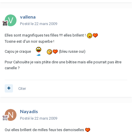
vallena
Posté
le 22 mars 2009
Elles sont magnifiques tes filles !!!! elles brillent !
Toxine est d'un noir superbe !
Cajou je craque
(bleu russe oui)
Pour Cahouète je vais ptète dire une bêtise mais elle pourrait pas être
canelle ?
Citer
Nayadis
Posté
le 22 mars 2009
Oui elles brillent de milles feux tes demoiselles