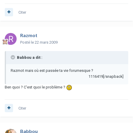
Citer
Razmot
Posté
le 22 mars 2009
Babbou a dit :
Razmot mais où est passée ta vie forumesque ?
1116419[/snapback]
Ben quoi ? C'est quoi le problème ?
Citer
Babbou