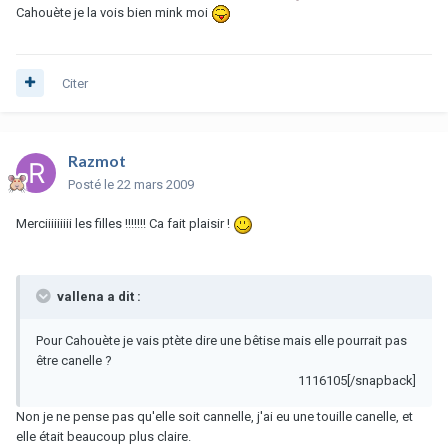
Cahouète je la vois bien mink moi
Citer
Razmot
Posté
le 22 mars 2009
Merciiiiiiiii les filles !!!!!!! Ca fait plaisir !
vallena a dit :
Pour Cahouète je vais ptète dire une bêtise mais elle pourrait pas
être canelle ?
1116105[/snapback]
Non je ne pense pas qu'elle soit cannelle, j'ai eu une touille canelle, et
elle était beaucoup plus claire.