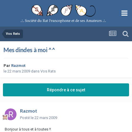
Vos Rats
Mes dindes à moi ^^
Par
Razmot
le 22 mars 2009
dans
Vos Rats
Répondre à ce sujet
Razmot
Posté
le 22 mars 2009
Bonjour à tous et à toutes !!