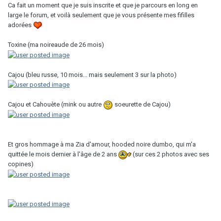
Ca fait un moment que je suis inscrite et que je parcours en long en
large le forum, et voilà seulement que je vous présente mes fifilles
adorées
Toxine (ma noireaude de 26 mois)
Cajou (bleu russe, 10 mois... mais seulement 3 sur la photo)
Cajou et Cahouète (mink ou autre
soeurette de Cajou)
Et gros hommage à ma Zia d'amour, hooded noire dumbo, qui m'a
quittée le mois dernier à l'âge de 2 ans
(sur ces 2 photos avec ses
copines)