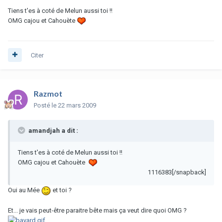
Tiens t'es à coté de Melun aussi toi !!
OMG cajou et Cahouète
Citer
Razmot
Posté
le 22 mars 2009
amandjah a dit :
Tiens t'es à coté de Melun aussi toi !!
OMG cajou et Cahouète
1116383[/snapback]
Oui au Mée
et toi ?
Et... je vais peut-être paraitre bête mais ça veut dire quoi OMG ?