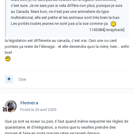
c'est sure. Je ne sais pas si cela diffère non plus, puisque je suis
au Canada. Mais bon, ce n'est pas une animalerie du type
multinational, elle est petite et les animaux sont très bien la-bas.
Les portés toutes jeunes ne sont pas a la vue comme ça.
1143084[/snapback]
la législation est différente au canada, c'est vrai. Ceci une ou cent
portées ça reste de l'élevage... et elle deviendra quoi la mère, hein... enfin
bref.
Citer
Hemera
Posté
le 26 avril 2009
Que ça soit sa soeur ou pas, il faut quand même respecter les règles de
quarantaine, et d'intégration, a moins que tu veuilles prendre des
risques et faire en sorte que tes rates se tapent dessus...