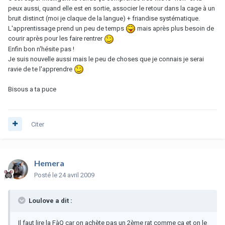
peux aussi, quand elle est en sortie, associer le retour dans la cage à un
bruit distinct (moi je claque de la langue) + friandise systématique.
L'apprentissage prend un peu de temps
mais après plus besoin de
courir après pour les faire rentrer
Enfin bon n'hésite pas !
Je suis nouvelle aussi mais le peu de choses que je connais je serai
ravie de te l'apprendre
Bisous a ta puce
Citer
Hemera
Posté
le 24 avril 2009
Loulove a dit :
Il faut lire la FàQ car on achète pas un 2ème rat comme ça et on le