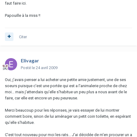
faut faire ici.
Papouille à la miss !!
Citer
Elivagar
Posté
le 24 avril 2009
Oui, j'avais penser a lui acheter une petite amie justement, une de ses
soeurs puisque c'est une portée qui est a l'animalerie proche de chez
moi... mais j'attendais qu'elle s'habitue un peu plus a nous avant de le
faire, car elle est encore un peu peureuse.
Merci beaucoup pour les réponses, je vais essayer de lui montrer
comment boire, sinon de lui aménager un petit coin toilette, en espérant
qu'elle s'habitue.
C'est tout nouveau pour moi les rats... J'ai décidée de m'en procurer un a