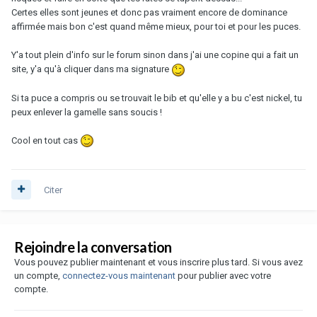
Certes elles sont jeunes et donc pas vraiment encore de dominance
affirmée mais bon c'est quand même mieux, pour toi et pour les puces.
Y'a tout plein d'info sur le forum sinon dans j'ai une copine qui a fait un
site, y'a qu'à cliquer dans ma signature
Si ta puce a compris ou se trouvait le bib et qu'elle y a bu c'est nickel, tu
peux enlever la gamelle sans soucis !
Cool en tout cas
Citer
Rejoindre la conversation
Vous pouvez publier maintenant et vous inscrire plus tard. Si vous avez
un compte,
connectez-vous maintenant
pour publier avec votre
compte.