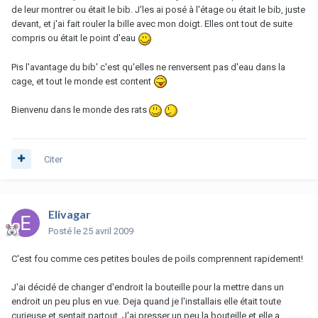
de leur montrer ou était le bib. J'les ai posé à l'étage ou était le bib, juste
devant, et j'ai fait rouler la bille avec mon doigt. Elles ont tout de suite
compris ou était le point d'eau
Pis l'avantage du bib' c'est qu'elles ne renversent pas d'eau dans la
cage, et tout le monde est content
Bienvenu dans le monde des rats
Citer
Elivagar
Posté
le 25 avril 2009
C'est fou comme ces petites boules de poils comprennent rapidement!
J'ai décidé de changer d'endroit la bouteille pour la mettre dans un
endroit un peu plus en vue. Deja quand je l'installais elle était toute
curieuse et sentait partout. J'ai presser un peu la bouteille et elle a