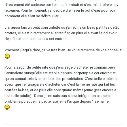
directement été curieuse par l'eau qui tombait et s'est mi a boire et a y
retourner. Pour le moment, j'ai decidé d'enlever le bol d'eau pour voir
comment elle allait se débrouiller...
J'ai aussi fais un petit coin toilette ou j'ai réunis un beau petit tas de 20
crottes, elle est directement aller renifler, en plus elle avait l'air d'avoir
deja établi son coin caca a cet endroit.
Vraiment jusqu'a date, ça va tres bien. Je vous remercie de vos conseils!
Pour la seconde petite rate que j'envisage d'acheter, je connais bien
l'animalerie puisqu'elle est etablie depuis longtemps a cet endroit et
qu'on connait relativement bien les propriétaires. C'est belle et bien sa
soeur que j'envisagerais d'acheter car c'est la même rate qui fait les
portées la-bas, et de plus elle sont quand même jeune (pas encore a
leur taille adulte).. Donc, je ne sais pas si leur intégration causerait
problème puisque ma petite rate je ne l'ai que depuis 1 semaine.