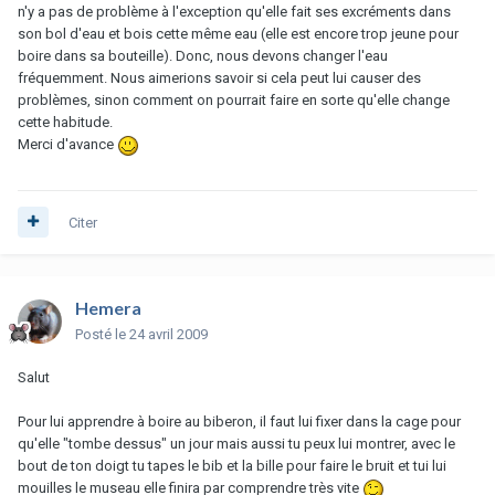
n'y a pas de problème à l'exception qu'elle fait ses excréments dans
son bol d'eau et bois cette même eau (elle est encore trop jeune pour
boire dans sa bouteille). Donc, nous devons changer l'eau
fréquemment. Nous aimerions savoir si cela peut lui causer des
problèmes, sinon comment on pourrait faire en sorte qu'elle change
cette habitude.
Merci d'avance
Citer
Hemera
Posté
le 24 avril 2009
Salut
Pour lui apprendre à boire au biberon, il faut lui fixer dans la cage pour
qu'elle "tombe dessus" un jour mais aussi tu peux lui montrer, avec le
bout de ton doigt tu tapes le bib et la bille pour faire le bruit et tui lui
mouilles le museau elle finira par comprendre très vite