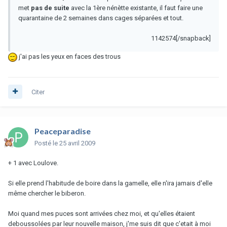
met
pas de suite
avec la 1ère nénètte existante, il faut faire une
quarantaine de 2 semaines dans cages séparées et tout.
1142574[/snapback]
j'ai pas les yeux en faces des trous
Citer
Peaceparadise
Posté
le 25 avril 2009
+ 1 avec Loulove.
Si elle prend l'habitude de boire dans la gamelle, elle n'ira jamais d'elle
même chercher le biberon.
Moi quand mes puces sont arrivées chez moi, et qu'elles étaient
deboussolées par leur nouvelle maison, j'me suis dit que c'etait à moi