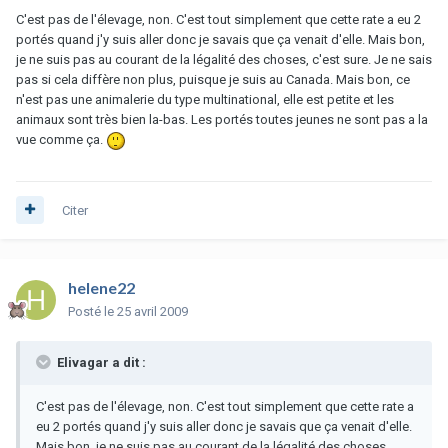
C'est pas de l'élevage, non. C'est tout simplement que cette rate a eu 2
portés quand j'y suis aller donc je savais que ça venait d'elle. Mais bon,
je ne suis pas au courant de la légalité des choses, c'est sure. Je ne sais
pas si cela diffère non plus, puisque je suis au Canada. Mais bon, ce
n'est pas une animalerie du type multinational, elle est petite et les
animaux sont très bien la-bas. Les portés toutes jeunes ne sont pas a la
vue comme ça.
Citer
helene22
Posté
le 25 avril 2009
Elivagar a dit :
C'est pas de l'élevage, non. C'est tout simplement que cette rate a
eu 2 portés quand j'y suis aller donc je savais que ça venait d'elle.
Mais bon, je ne suis pas au courant de la légalité des choses,