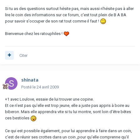
Si tu as des questions surtout hésite pas, mais aussi n'hésite pas à aller
lire le coin des informations sur ce forum, c'est tout plein de B A BA
pour savoir s'occuper de son rat tout comme il faut !
Bienvenue chez les ratouphiles !
Citer
shinata
Posté
le 24 avril 2009
+1 avec Loulove, essaie de lui trouver une copine.
Et ce n'est pas qu'elle est trop jeune, elle a juste pas appris à boire au
biberon. Mais elle apprendra vite si tu lui montre, sont loin d'être bêtes
ces bestioles
Ce qui est possible également, pour lui apprendre à faire dans un coin,
c'est de réunir ses crottes dans un coin ,pour qu'elle comprenne qu'il