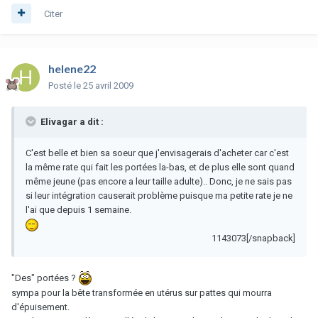
Citer
helene22
Posté
le 25 avril 2009
Elivagar a dit :
C'est belle et bien sa soeur que j'envisagerais d'acheter car c'est
la même rate qui fait les portées la-bas, et de plus elle sont quand
même jeune (pas encore a leur taille adulte).. Donc, je ne sais pas
si leur intégration causerait problème puisque ma petite rate je ne
l'ai que depuis 1 semaine.
1143073[/snapback]
"Des" portées ?
sympa pour la bête transformée en utérus sur pattes qui mourra
d'épuisement.