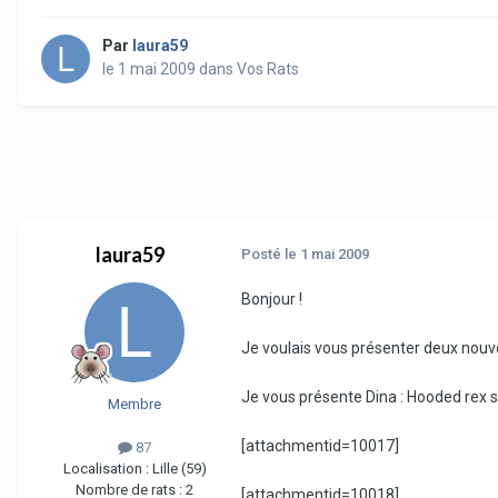
Par
laura59
le 1 mai 2009
dans
Vos Rats
laura59
Posté
le 1 mai 2009
Bonjour !
Je voulais vous présenter deux nouve
Je vous présente Dina : Hooded rex s
Membre
[attachmentid=10017]
87
Localisation :
Lille (59)
Nombre de rats :
2
[attachmentid=10018]