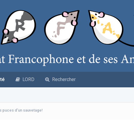
té
LORD
Rechercher
s puces d'un sauvetage!