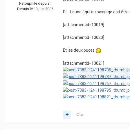
Ratouphile depuis :
Depuis le 13 juin 2006
Et... Louna ( qui au passage doit êtr
[attachmentid=10019]
[attachmentid=10020]
Et les deux puces
[attachmentid=10021]
Citer