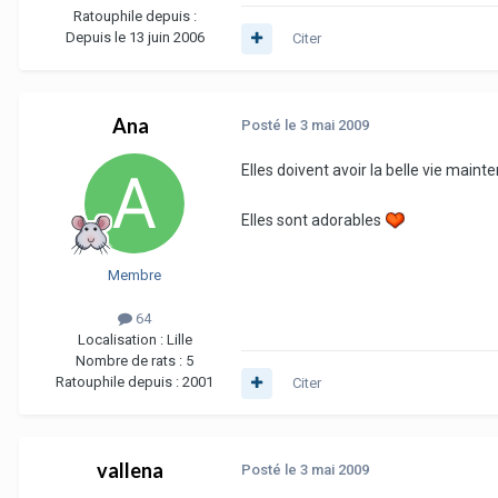
Ratouphile depuis :
Depuis le 13 juin 2006
Citer
Ana
Posté
le 3 mai 2009
Elles doivent avoir la belle vie maint
Elles sont adorables
Membre
64
Localisation :
Lille
Nombre de rats :
5
Ratouphile depuis :
2001
Citer
vallena
Posté
le 3 mai 2009