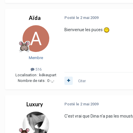
Aïda
Posté
le 2 mai 2009
Bienvenue les puces
Membre
516
Localisation :
kékeupart
Nombre de rats :
0 -_-
Citer
Luxury
Posté
le 2 mai 2009
C'est vrai que Dina n'a pas les moust