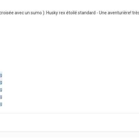
e croisée avec un sumo ): Husky rex étoilé standard - Une aventurière! tr