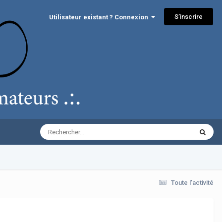
S’inscrire
Utilisateur existant ? Connexion
Toute l’activité