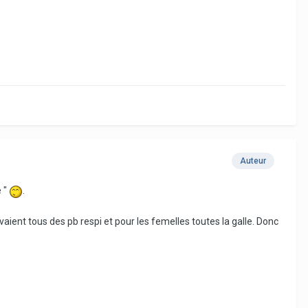
Auteur
e "
.
avaient tous des pb respi et pour les femelles toutes la galle. Donc