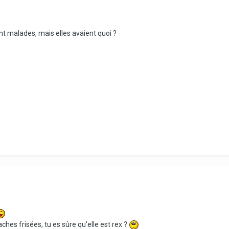
ent malades, mais elles avaient quoi ?
hes frisées, tu es sûre qu'elle est rex ?