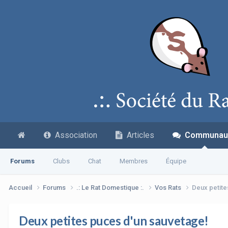
Association
Articles
Communau
Forums
Clubs
Chat
Membres
Équipe
Accueil
Forums
.: Le Rat Domestique :.
Vos Rats
Deux petite
Deux petites puces d'un sauvetage!