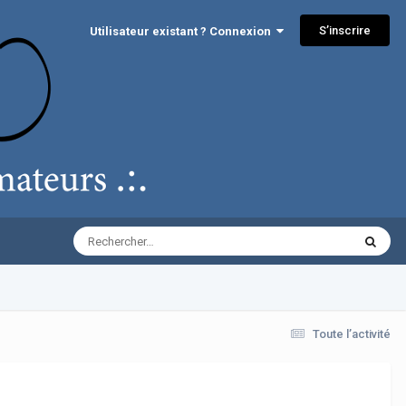
S’inscrire
Utilisateur existant ? Connexion
Toute l’activité