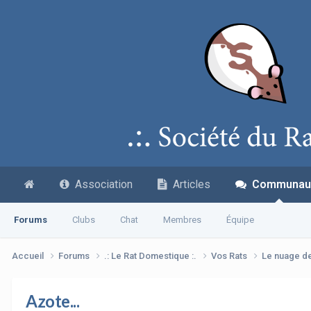
Association
Articles
Communau
Forums
Clubs
Chat
Membres
Équipe
Accueil
Forums
.: Le Rat Domestique :.
Vos Rats
Le nuage d
Azote...