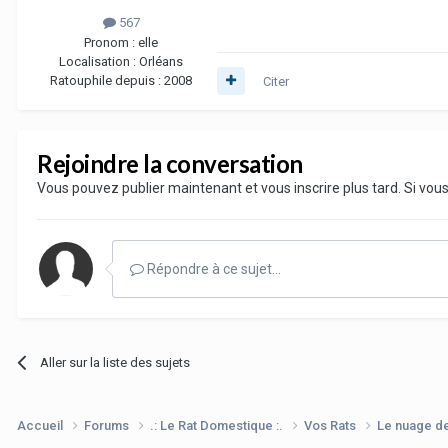
567
Pronom :
elle
Localisation :
Orléans
Ratouphile depuis :
2008
Citer
Rejoindre la conversation
Vous pouvez publier maintenant et vous inscrire plus tard. Si vo
Répondre à ce sujet…
Aller sur la liste des sujets
Accueil
Forums
.: Le Rat Domestique :.
Vos Rats
Le nuage d