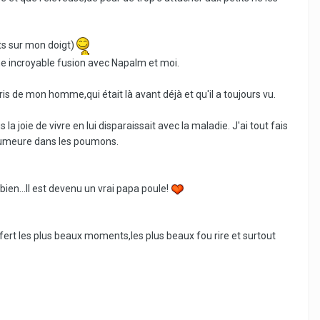
nts sur mon doigt)
é une incroyable fusion avec Napalm et moi.
ris de mon homme,qui était là avant déjà et qu'il a toujours vu.
a joie de vivre en lui disparaissait avec la maladie. J'ai tout fais
ne tumeure dans les poumons.
bien...Il est devenu un vrai papa poule!
ert les plus beaux moments,les plus beaux fou rire et surtout