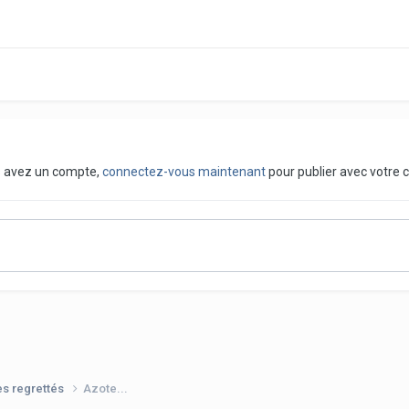
us avez un compte,
connectez-vous maintenant
pour publier avec votre 
es regrettés
Azote...