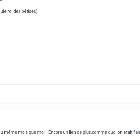
ule,roi des bétises)
 du même mois que moi... Encore un lien de plus,comme quoi on était fais