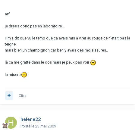
arf
je disais donc pas en laboratoire...
il m'a dit que vu le temp que ca avais mis a virer au rouge ce n'etait pas la
teigne
mais bien un champignon car ben y avais des moisissures..
là ca me gratte dans le dos mais je peux pas voir
la misere
Citer
helene22
Posté
le 23 mai 2009