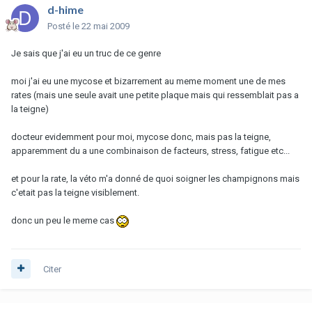
d-hime
Posté
le 22 mai 2009
Je sais que j'ai eu un truc de ce genre
moi j'ai eu une mycose et bizarrement au meme moment une de mes
rates (mais une seule avait une petite plaque mais qui ressemblait pas a
la teigne)
docteur evidemment pour moi, mycose donc, mais pas la teigne,
apparemment du a une combinaison de facteurs, stress, fatigue etc...
et pour la rate, la véto m'a donné de quoi soigner les champignons mais
c'etait pas la teigne visiblement.
donc un peu le meme cas
Citer