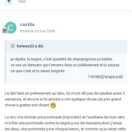
Citer
castila
Posté
le 23 mai 2009
helene22 a dit :
je répète, la teigne, c'est quantité de champignons possible...
va voir un dermato qui t'enverra faire un prélèvement et tu sauras
ce que c'est et tu seras soignée
1161832[/snapback]
j'ai été faire un prélevement au labo, ils m'ont dit pas de resultat avant 3
semaines, et encore si ils arrivais a voir quelque chose car pas grand
chose a gratter soit disant
Le doc m'a donner une pommade (mycoster) et l'auxiliaire de mon veto
m'a filer une pommade contre la teigne pour les humains,donc j'essai
les deux, une pommade pour chaque lesion, et comme ca je verrai celle