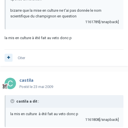
bizarre que la mise en culture ne t'ai pas donnée le nom
scientifique du champignon en question
1161789[/snapback]
la mis en culture à été fait au veto donc p
Citer
castila
Posté
le 23 mai 2009
castila a dit :
la mis en culture à été fait au veto donc p
1161808[/snapback]