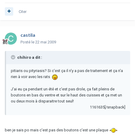
Citer
castila
Posté
le 22 mai 2009
chihiro a dit :
pitiaris ou pityriasis? Si c'est ça il n'y a pas de traitement et ça n'a
rien à voir avec les rats
J'ai eu ça pendant un été et c'est pas drole, ça fait pleins de
boutons en bas du ventre et sur le haut des cuisses et ça met un
ou deux mois à disparaitre tout seul!
1161635[/snapback]
ben je sais po mais c'est pas des boutons c'est une plaque