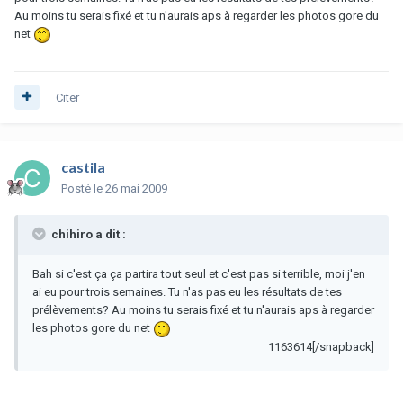
Au moins tu serais fixé et tu n'aurais aps à regarder les photos gore du
net
Citer
castila
Posté
le 26 mai 2009
chihiro a dit :
Bah si c'est ça ça partira tout seul et c'est pas si terrible, moi j'en
ai eu pour trois semaines. Tu n'as pas eu les résultats de tes
prélèvements? Au moins tu serais fixé et tu n'aurais aps à regarder
les photos gore du net
1163614[/snapback]