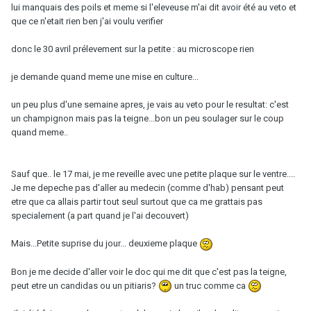
lui manquais des poils et meme si l'eleveuse m'ai dit avoir été au veto et
que ce n'etait rien ben j'ai voulu verifier
donc le 30 avril prélevement sur la petite : au microscope rien
je demande quand meme une mise en culture...
un peu plus d'une semaine apres, je vais au veto pour le resultat: c'est
un champignon mais pas la teigne...bon un peu soulager sur le coup
quand meme..
Sauf que.. le 17 mai, je me reveille avec une petite plaque sur le ventre....
Je me depeche pas d'aller au medecin (comme d'hab) pensant peut
etre que ca allais partir tout seul surtout que ca me grattais pas
specialement (a part quand je l'ai decouvert)
Mais...Petite suprise du jour... deuxieme plaque
Bon je me decide d'aller voir le doc qui me dit que c'est pas la teigne,
peut etre un candidas ou un pitiaris?
un truc comme ca