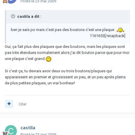
Posté
le 23 mai 2009
castila a dit :
ben je sais po mais c'est pas des boutons c'est une plaque
1161653[/snapback]
Oui, ça fait plus des plaques que des boutons, mais les plaques sont
pas très étendues normalement alors j'ai dit bouton parce que pour moi
une plaque c'est grand
Si c'est ça, tu devrais avoir deux ou trois boutons/plaques qui
apparaissent en premier et grossissent un peu, et un peu après pleins
de plus petites plaques, un vrai bonheur!
Citer
castila
Posté
le 23 mai 2009