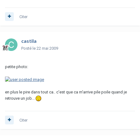
Citer
castila
Posté
le 22 mai 2009
petite photo:
en plus le pire dans tout ca.. c'est que ca m'arrive pile poile quand je
retrouve un job...
Citer