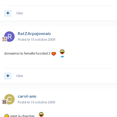
Citer
RatZArpajonnais
Posté
le 15 octobre 2009
doneamoi la femelle hooded 2
Citer
carol-ann
Posté
le 15 octobre 2009
vient la chercher