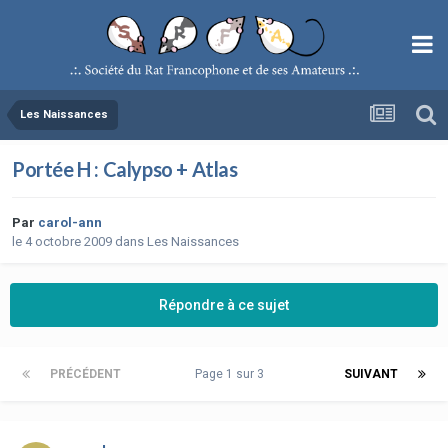
Les Naissances
Portée H : Calypso + Atlas
Par
carol-ann
le 4 octobre 2009
dans
Les Naissances
Répondre à ce sujet
PRÉCÉDENT
Page 1 sur 3
SUIVANT