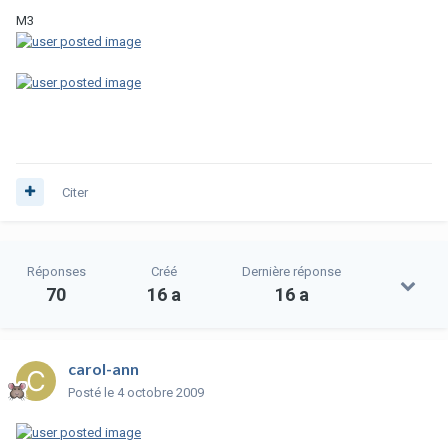
M3
Citer
Réponses
Créé
Dernière réponse
70
16 a
16 a
carol-ann
Posté
le 4 octobre 2009