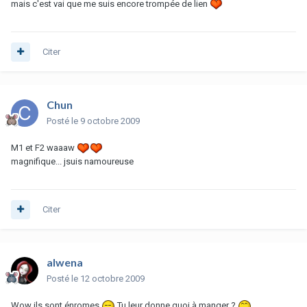
mais c'est vai que me suis encore trompée de lien
Citer
Chun
Posté
le 9 octobre 2009
M1 et F2 waaaw
magnifique... jsuis namoureuse
Citer
alwena
Posté
le 12 octobre 2009
Wow ils sont énromes
Tu leur donne quoi à manger ?