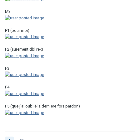
M3
F1 (pour moi)
F2 (surement dbl rex)
F3
F4
F5 (que j’ai oublié la derniere fois pardon)