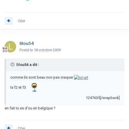
Citer
lilou54
Posté
le 18 octobre 2009
lilou54 a dit :
comme ils sont beau non pas craquer
la f2 et f3
1247635[/snapback]
en fait tu es d'ou en belgique ?
Citer