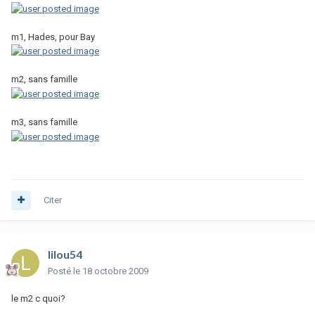
m1, Hades, pour Bay
m2, sans famille
m3, sans famille
Citer
lilou54
Posté
le 18 octobre 2009
le m2 c quoi?