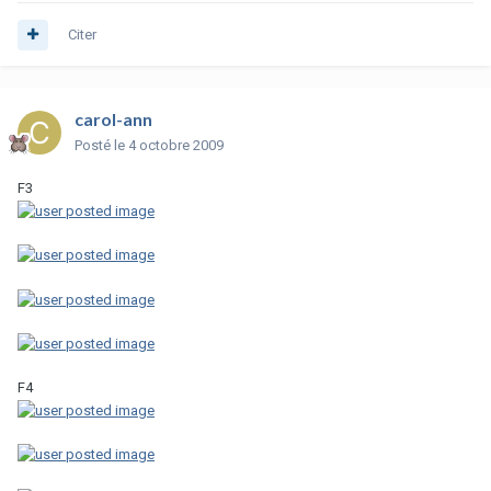
Citer
carol-ann
Posté
le 4 octobre 2009
F3
F4