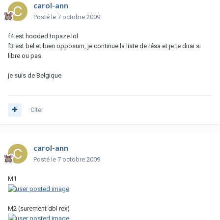
carol-ann
Posté
le 7 octobre 2009
f4 est hooded topaze lol
f3 est bel et bien opposum, je continue la liste de résa et je te dirai si
libre ou pas
je suis de Belgique
Citer
carol-ann
Posté
le 7 octobre 2009
M1
M2 (surement dbl rex)