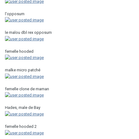
l'opposum
le malou dbl rex opposum
femelle hooded
malke micro patché
femelle clone de maman
Hades, male de Bay
femelle hooded 2