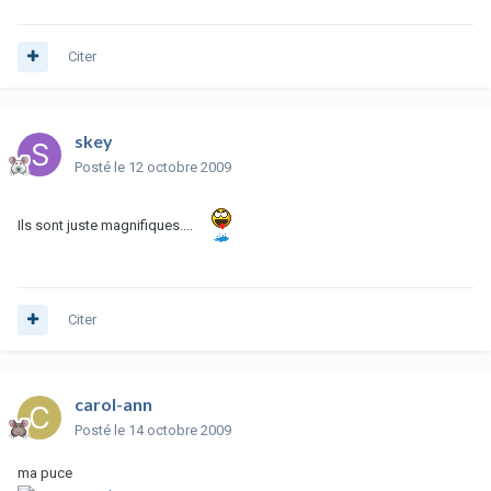
Citer
skey
Posté
le 12 octobre 2009
Ils sont juste magnifiques....
Citer
carol-ann
Posté
le 14 octobre 2009
ma puce