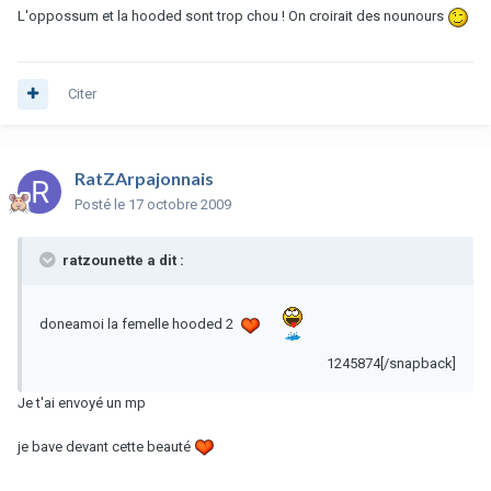
L'oppossum et la hooded sont trop chou ! On croirait des nounours
Citer
RatZArpajonnais
Posté
le 17 octobre 2009
ratzounette a dit :
doneamoi la femelle hooded 2
1245874[/snapback]
Je t'ai envoyé un mp
je bave devant cette beauté