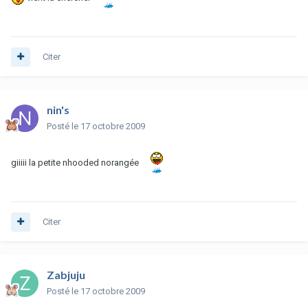
Citer
nin's
Posté
le 17 octobre 2009
giiiii la petite nhooded norangée
Citer
Zabjuju
Posté
le 17 octobre 2009