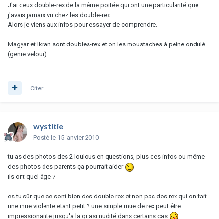
J'ai deux double-rex de la même portée qui ont une particularité que
j'avais jamais vu chez les double-rex.
Alors je viens aux infos pour essayer de comprendre.
Magyar et Ikran sont doubles-rex et on les moustaches à peine ondulé
(genre velour).
Citer
wystitie
Posté
le 15 janvier 2010
tu as des photos des 2 loulous en questions, plus des infos ou même
des photos des parents ça pourrait aider
Ils ont quel âge ?
es tu sûr que ce sont bien des double rex et non pas des rex qui on fait
une mue violente etant petit ? une simple mue de rex peut être
impressionante jusqu'a la quasi nudité dans certains cas