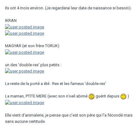
Ils ont 4 mois environ. (Je regarderai leur date de naissance si besoin).
IKRAN
MAGYAR (et son frère TORUK)
un des 'double-rex' plus petits :
Le reste de la porté a été : Rex et les fameux 'double-rex'
La maman, PTITE MERE (avec son n'oeil abimé
guérit depuis
)
Elle vient d'animalerie, je pense que c'est son père qui l'a fécondé mais
sans aucune certitude.