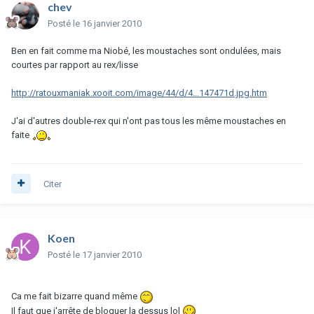
chev
Posté
le 16 janvier 2010
Ben en fait comme ma Niobé, les moustaches sont ondulées, mais
courtes par rapport au rex/lisse
http://ratouxmaniak.xooit.com/image/44/d/4...147471d.jpg.htm
J'ai d'autres double-rex qui n'ont pas tous les même moustaches en
faite
Citer
Koen
Posté
le 17 janvier 2010
Ca me fait bizarre quand même
Il faut que j'arrête de bloquer la dessus lol