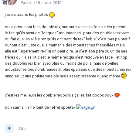
Posté
le 18 janvier 2010
j'avais pas vu les photos
oui a priori sont bien double rex, surtout avec les infos sur les parents.
le fait qu'ils aient de "longues" moustaches" pour des doubles rex vient
du fait que les allèle rex qu'ils ont sont du rex "faible" c'est pas péjoratif
du tout c'est juste que la maman a des moustaches frisouillées mais
elle est "légèrement rex" si on peut dire. Si c'est son père ou un de ses
frères qui l'a saillit c'est le même rex qui s'est retrouvé en face... et hop
des doubles rex bien avec plus ou moins de poils mais de belles
moustaches peu nombreuses et plus épaisses que des moustaches rex
simples. Et une poilure varaible mais assez présente quand même
c'est les meilleurs les double rex poilus ça les fait dooooooux
bon sauf si ils héritent de l'effet spontex
Citer