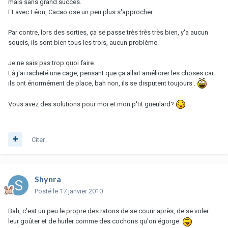
mais sans grand succès.
Et avec Léon, Cacao ose un peu plus s'approcher...
Par contre, lors des sorties, ça se passe très très très bien, y'a aucun
soucis, ils sont bien tous les trois, aucun problème.
Je ne sais pas trop quoi faire.
Là j'ai racheté une cage, pensant que ça allait améliorer les choses car
ils ont énormément de place, bah non, ils se disputent toujours .
Vous avez des solutions pour moi et mon p'tit gueulard?
Citer
Shynra
Posté
le 17 janvier 2010
Bah, c'est un peu le propre des ratons de se courir après, de se voler
leur goûter et de hurler comme des cochons qu'on égorge.