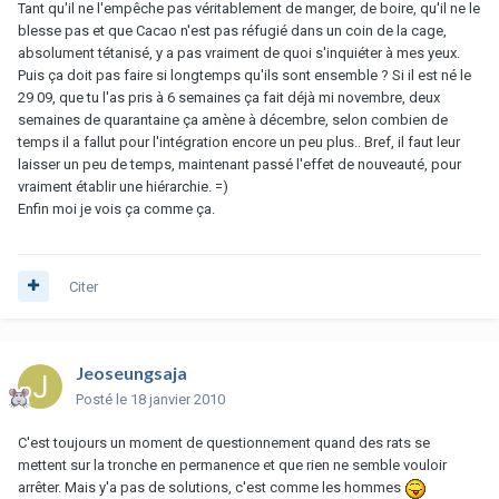
Tant qu'il ne l'empêche pas véritablement de manger, de boire, qu'il ne le
blesse pas et que Cacao n'est pas réfugié dans un coin de la cage,
absolument tétanisé, y a pas vraiment de quoi s'inquiéter à mes yeux.
Puis ça doit pas faire si longtemps qu'ils sont ensemble ? Si il est né le
29 09, que tu l'as pris à 6 semaines ça fait déjà mi novembre, deux
semaines de quarantaine ça amène à décembre, selon combien de
temps il a fallut pour l'intégration encore un peu plus.. Bref, il faut leur
laisser un peu de temps, maintenant passé l'effet de nouveauté, pour
vraiment établir une hiérarchie. =)
Enfin moi je vois ça comme ça.
Citer
Jeoseungsaja
Posté
le 18 janvier 2010
C'est toujours un moment de questionnement quand des rats se
mettent sur la tronche en permanence et que rien ne semble vouloir
arrêter. Mais y'a pas de solutions, c'est comme les hommes