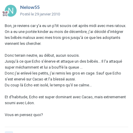
Nelow55
Posté
le 29 janvier 2010
Bon, je reviens car y'a eu un p'tit soucis cet après midi avec mes ratoux.
On a eu une portée kinder au mois de décembre, j'ai décidé d'intégrer
les bébés maloux avec mes trois gros jusqu'à ce que les adoptants
viennent les chercher.
Donc terrain neutre, au début, aucun soucis.
Jusqu'à ce que Echo s'énerve et attaque un des bébés... Il l'a attaqué
super méchamment et lui a bouffé la queue ...
Donc j'ai enlevé les petits, j'ai remis les gros en cage. Sauf que Echo
s'est enervé sur Cacao et l'a blessé aussi.
Du coup là Echo est isolé, le temps qu'il se calme...
Et d'habitude, Echo est super dominant avec Cacao, mais extremement
soumi avec Léon.
Vous en pensez quoi?