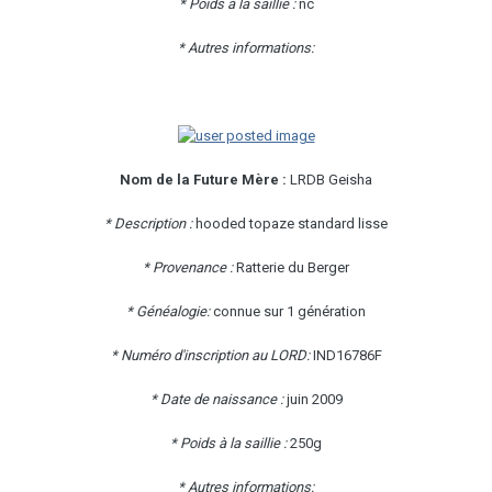
* Poids à la saillie :
nc
* Autres informations:
Nom de la Future Mère :
LRDB Geisha
* Description :
hooded topaze standard lisse
* Provenance :
Ratterie du Berger
* Généalogie:
connue sur 1 génération
* Numéro d'inscription au LORD:
IND16786F
* Date de naissance :
juin 2009
* Poids à la saillie :
250g
* Autres informations: