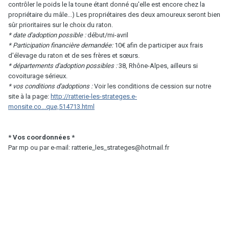
contrôler le poids le la toune étant donné qu'elle est encore chez la
propriétaire du mâle...) Les propriétaires des deux amoureux seront bien
sûr prioritaires sur le choix du raton.
* date d'adoption possible :
début/mi-avril
* Participation financière demandée:
10€ afin de participer aux frais
d'élevage du raton et de ses frères et sœurs.
* départements d'adoption possibles :
38, Rhône-Alpes, ailleurs si
covoiturage sérieux.
* vos conditions d'adoptions :
Voir les conditions de cession sur notre
site à la page:
http://ratterie-les-strateges.e-
monsite.co...que,514713.html
* Vos coordonnées *
Par mp ou par e-mail: ratterie_les_strateges@hotmail.fr