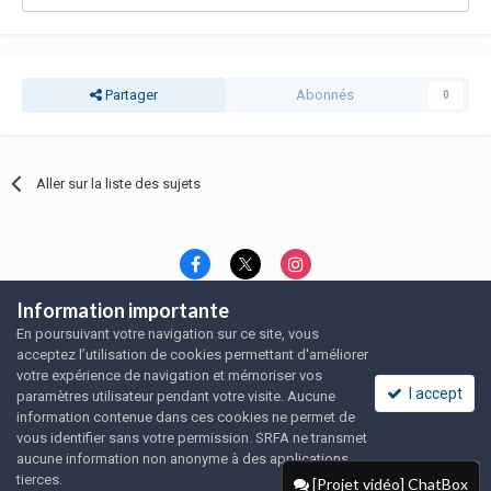
Partager
Abonnés
0
Aller sur la liste des sujets
Information importante
Langue
Thème
Politique de confidentialité
En poursuivant votre navigation sur ce site, vous
Nous contacter
Nous contacter
acceptez l’utilisation de cookies permettant d'améliorer
SRFA, l'association des amoureux du rat domestique
votre expérience de navigation et mémoriser vos
Powered by Invision Community
I accept
paramètres utilisateur pendant votre visite. Aucune
information contenue dans ces cookies ne permet de
vous identifier sans votre permission. SRFA ne transmet
aucune information non anonyme à des applications
tierces.
[Projet vidéo] ChatBox