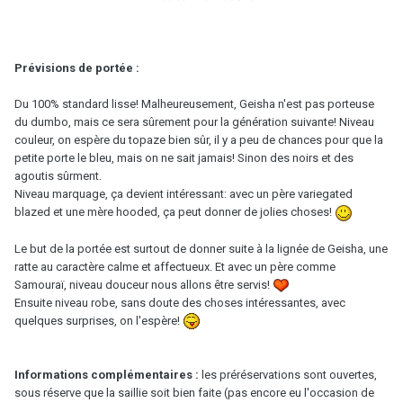
Prévisions de portée :
Du 100% standard lisse! Malheureusement, Geisha n'est pas porteuse
du dumbo, mais ce sera sûrement pour la génération suivante! Niveau
couleur, on espère du topaze bien sûr, il y a peu de chances pour que la
petite porte le bleu, mais on ne sait jamais! Sinon des noirs et des
agoutis sûrment.
Niveau marquage, ça devient intéressant: avec un père variegated
blazed et une mère hooded, ça peut donner de jolies choses!
Le but de la portée est surtout de donner suite à la lignée de Geisha, une
ratte au caractère calme et affectueux. Et avec un père comme
Samouraï, niveau douceur nous allons être servis!
Ensuite niveau robe, sans doute des choses intéressantes, avec
quelques surprises, on l'espère!
Informations complémentaires :
les préréservations sont ouvertes,
sous réserve que la saillie soit bien faite (pas encore eu l'occasion de