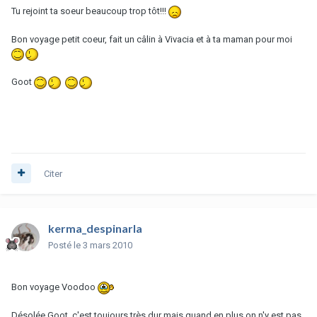
Tu rejoint ta soeur beaucoup trop tôt!!!
Bon voyage petit coeur, fait un câlin à Vivacia et à ta maman pour moi
Goot
Citer
kerma_despinarla
Posté
le 3 mars 2010
Bon voyage Voodoo
Désolée Goot, c'est toujours très dur mais quand en plus on n'y est pas