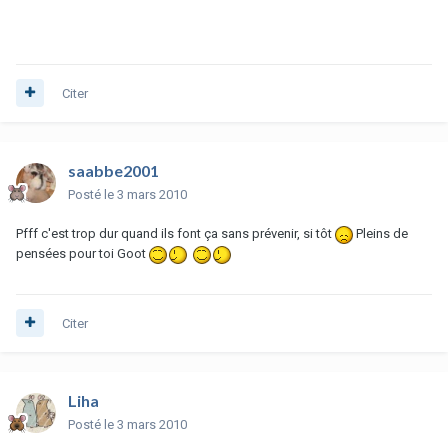
Citer
saabbe2001
Posté
le 3 mars 2010
Pfff c'est trop dur quand ils font ça sans prévenir, si tôt
Pleins de
pensées pour toi Goot
Citer
Liha
Posté
le 3 mars 2010