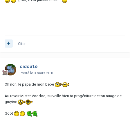
Citer
didou16
Posté
le 3 mars 2010
Oh non, le papa de mon bébé
Au revoir Mister Voodoo, surveille bien ta progéniture de ton nuage de
gruyère
Goot