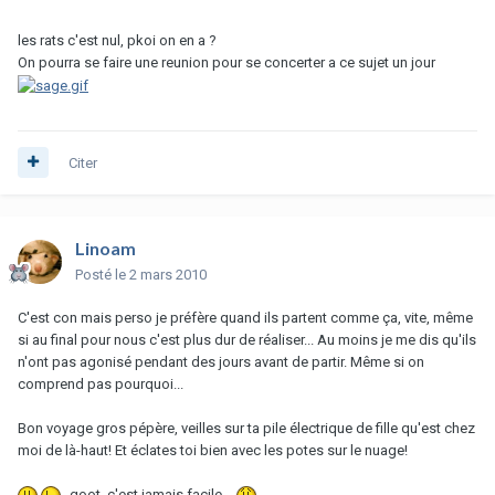
les rats c'est nul, pkoi on en a ?
On pourra se faire une reunion pour se concerter a ce sujet un jour
Citer
Linoam
Posté
le 2 mars 2010
C'est con mais perso je préfère quand ils partent comme ça, vite, même
si au final pour nous c'est plus dur de réaliser... Au moins je me dis qu'ils
n'ont pas agonisé pendant des jours avant de partir. Même si on
comprend pas pourquoi...
Bon voyage gros pépère, veilles sur ta pile électrique de fille qu'est chez
moi de là-haut! Et éclates toi bien avec les potes sur le nuage!
goot, c'est jamais facile...