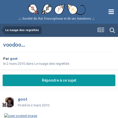
Le nuage des regrettés
voodoo....
Par
goot
le 2 mars 2010
dans
Le nuage des regrettés
Répondre à ce sujet
goot
Posté
le 2 mars 2010