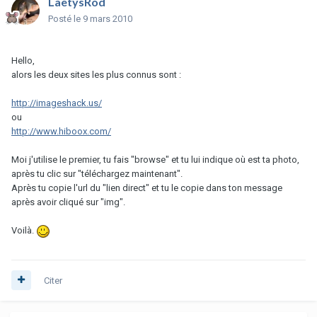
LaetysRod
Posté
le 9 mars 2010
Hello,
alors les deux sites les plus connus sont :
http://imageshack.us/
ou
http://www.hiboox.com/
Moi j'utilise le premier, tu fais "browse" et tu lui indique où est ta photo,
après tu clic sur "téléchargez maintenant".
Après tu copie l'url du "lien direct" et tu le copie dans ton message
après avoir cliqué sur "img".
Voilà.
Citer