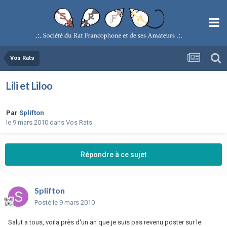
Vos Rats
Lili et Liloo
Par
Splifton
le 9 mars 2010
dans
Vos Rats
Répondre à ce sujet
Splifton
Posté
le 9 mars 2010
Salut a tous, voila près d'un an que je suis pas revenu poster sur le