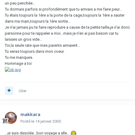
un peu penchée...
Tu dormais parfois si profondément que tu arrivais a me faire peur...
Tu étais toujours la 1ère a la porte de la cage,toujours la 1ère a sauter
dans ma main,toujours la 1ère sortie...
Je n'ai jamais pu te faire reproduire a cause de ta petite taille,je n'ai donc
personne pour te rappeler a moi...mais je n'en ai pas besoin car tu
laisses un gros vide...
Toi,la seule rate que mes parents aimaient...
Tu seras toujours dans mon coeur.
Tu me manques.
Hommage a toi:
Citer
makkara
Posté
le 14 janvier 2005
...je suis desolée...bon voyage a elle...