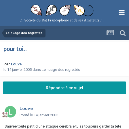
Le nuage des regrettés
pour toi...
Par
Louve
le 14 janvier 2005
dans
Le nuage des regrettés
Répondre à ce sujet
Louve
Posté
le 14 janvier 2005
Sauvée toute petit d'une attaque cérébrale,tu as toujours garder ta tète