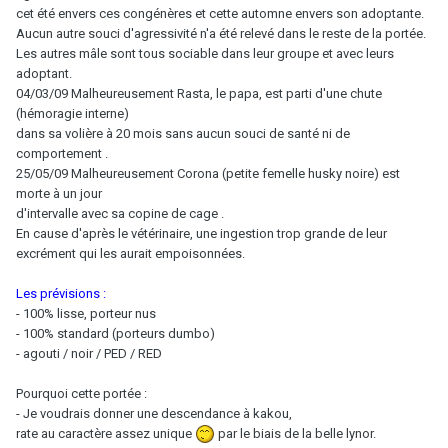
cet été envers ces congénères et cette automne envers son adoptante.
Aucun autre souci d'agressivité n'a été relevé dans le reste de la portée.
Les autres mâle sont tous sociable dans leur groupe et avec leurs
adoptant.
04/03/09 Malheureusement Rasta, le papa, est parti d'une chute
(hémoragie interne)
dans sa volière à 20 mois sans aucun souci de santé ni de
comportement .
25/05/09 Malheureusement Corona (petite femelle husky noire) est
morte à un jour
d'intervalle avec sa copine de cage .
En cause d'après le vétérinaire, une ingestion trop grande de leur
excrément qui les aurait empoisonnées.
Les prévisions :
- 100% lisse, porteur nus
- 100% standard (porteurs dumbo)
- agouti / noir / PED / RED
Pourquoi cette portée :
- Je voudrais donner une descendance à kakou,
rate au caractère assez unique
par le biais de la belle lynor.