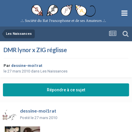
Les Naissances
DMR lynor x ZIG réglisse
Par
dessine-moi1rat
le 27 mars 2010
dans
Les Naissances
Répondre à ce sujet
dessine-moi1rat
Posté
le 27 mars 2010