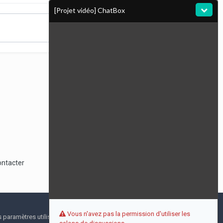
[Projet vidéo] ChatBox
Toute l’activité
ontacter
Vous n'avez pas la permission d'utiliser les
I accept
s paramètres utilisateur pendant votre visite. Aucune