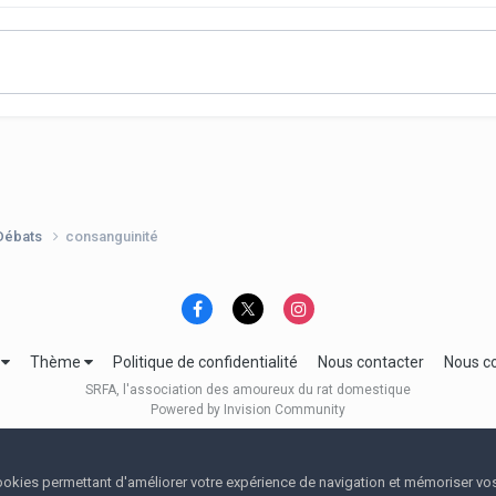
 Débats
consanguinité
e
Thème
Politique de confidentialité
Nous contacter
Nous c
SRFA, l'association des amoureux du rat domestique
Powered by Invision Community
 cookies permettant d'améliorer votre expérience de navigation et mémoriser vo