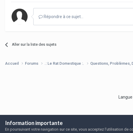
Répondre à ce sujet…
Aller sur la liste des sujets
Accueil
Forums
.: Le Rat Domestique :.
Questions, Problèmes,
Langu
Information importante
En poursuivant votre navigation sur ce site, vous acceptez l’utilisation de