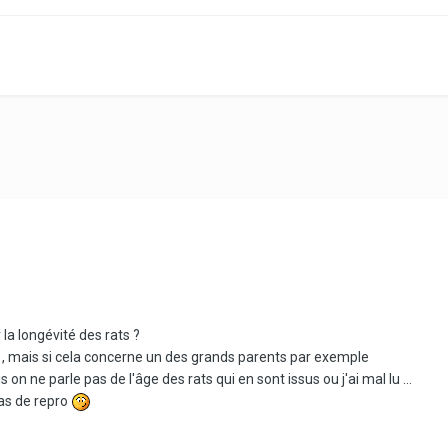
 la longévité des rats ?
 , mais si cela concerne un des grands parents par exemple
s on ne parle pas de l'âge des rats qui en sont issus ou j'ai mal lu ...
pas de repro