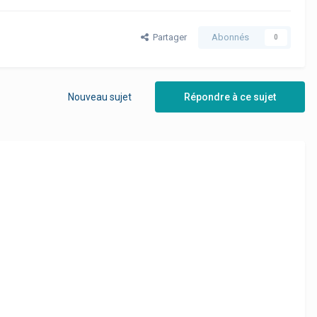
Partager
Abonnés
0
Nouveau sujet
Répondre à ce sujet