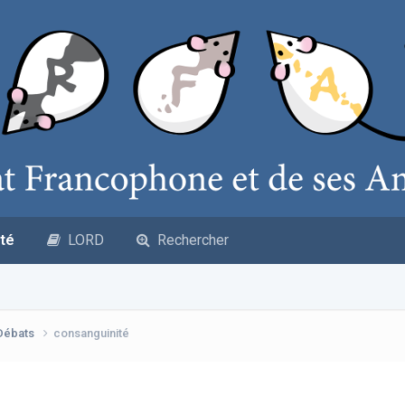
té
LORD
Rechercher
 Débats
consanguinité