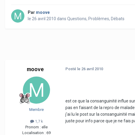
Par
moove
le 26 avril 2010
dans
Questions, Problèmes, Débats
moove
Posté
le 26 avril 2010
est ce que la consanguinité influe sur
pas en faisant de la repro de malade
Membre
j'ai lu le post sur la consanguinité mai
juste pour info parce que je ne fais 
1,7 k
Pronom :
elle
Localisation :
69