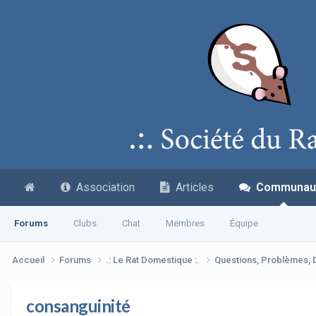
Association
Articles
Communau
Forums
Clubs
Chat
Membres
Équipe
Accueil
Forums
.: Le Rat Domestique :.
Questions, Problèmes,
consanguinité