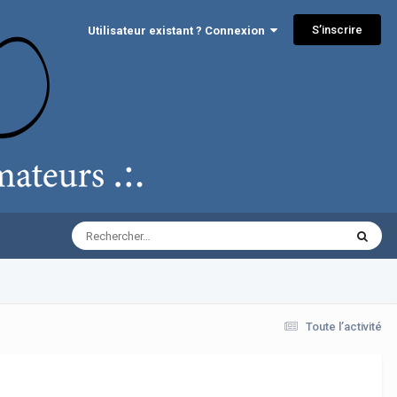
S’inscrire
Utilisateur existant ? Connexion
Toute l’activité