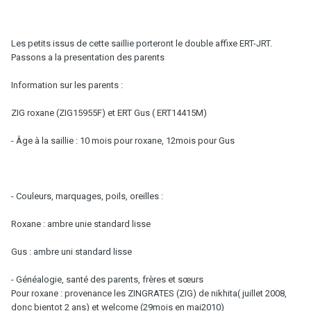
Les petits issus de cette saillie porteront le double affixe ERT-JRT.
Passons a la presentation des parents
Information sur les parents :
ZIG roxane (ZIG15955F) et ERT Gus ( ERT14415M)
- Âge à la saillie : 10 mois pour roxane, 12mois pour Gus
- Couleurs, marquages, poils, oreilles :
Roxane : ambre unie standard lisse
Gus : ambre uni standard lisse
- Généalogie, santé des parents, frères et sœurs
Pour roxane : provenance les ZINGRATES (ZIG) de nikhita( juillet 2008,
donc bientot 2 ans) et welcome (29mois en mai2010)