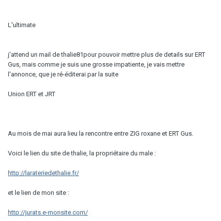
L'ultimate
j'attend un mail de thalie81pour pouvoir mettre plus de details sur ERT
Gus, mais comme je suis une grosse impatiente, je vais mettre
l'annonce, que je ré-éditerai par la suite
Union ERT et JRT
Au mois de mai aura lieu la rencontre entre ZIG roxane et ERT Gus.
Voici le lien du site de thalie, la propriétaire du male :
http://larateriedethalie.fr/
et le lien de mon site :
http://jurats.e-monsite.com/