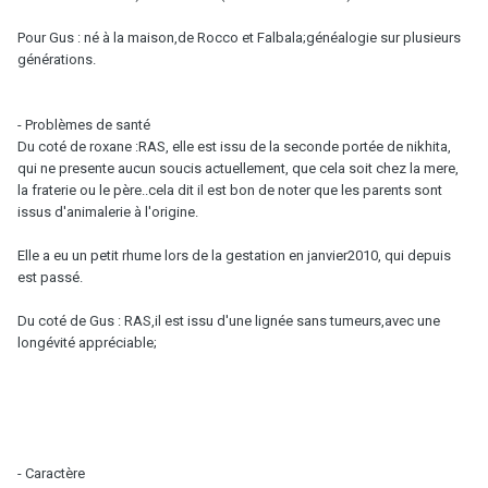
Pour Gus : né à la maison,de Rocco et Falbala;généalogie sur plusieurs
générations.
- Problèmes de santé
Du coté de roxane :RAS, elle est issu de la seconde portée de nikhita,
qui ne presente aucun soucis actuellement, que cela soit chez la mere,
la fraterie ou le père..cela dit il est bon de noter que les parents sont
issus d'animalerie à l'origine.
Elle a eu un petit rhume lors de la gestation en janvier2010, qui depuis
est passé.
Du coté de Gus : RAS,il est issu d'une lignée sans tumeurs,avec une
longévité appréciable;
- Caractère