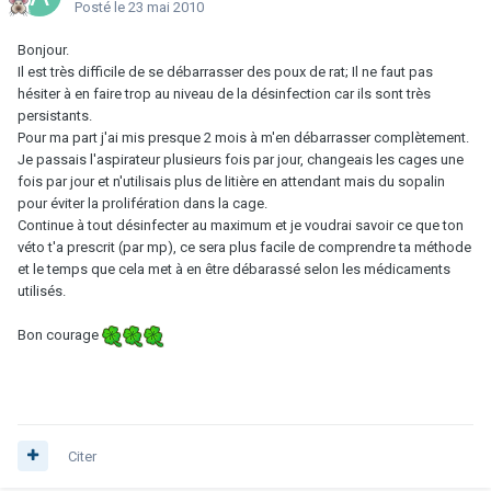
Posté
le 23 mai 2010
Bonjour.
Il est très difficile de se débarrasser des poux de rat; Il ne faut pas
hésiter à en faire trop au niveau de la désinfection car ils sont très
persistants.
Pour ma part j'ai mis presque 2 mois à m'en débarrasser complètement.
Je passais l'aspirateur plusieurs fois par jour, changeais les cages une
fois par jour et n'utilisais plus de litière en attendant mais du sopalin
pour éviter la prolifération dans la cage.
Continue à tout désinfecter au maximum et je voudrai savoir ce que ton
véto t'a prescrit (par mp), ce sera plus facile de comprendre ta méthode
et le temps que cela met à en être débarassé selon les médicaments
utilisés.
Bon courage
Citer