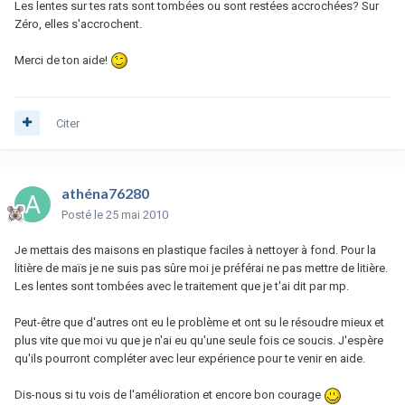
Les lentes sur tes rats sont tombées ou sont restées accrochées? Sur
Zéro, elles s'accrochent.
Merci de ton aide!
Citer
athéna76280
Posté
le 25 mai 2010
Je mettais des maisons en plastique faciles à nettoyer à fond. Pour la
litière de maïs je ne suis pas sûre moi je préférai ne pas mettre de litière.
Les lentes sont tombées avec le traitement que je t'ai dit par mp.
Peut-être que d'autres ont eu le problème et ont su le résoudre mieux et
plus vite que moi vu que je n'ai eu qu'une seule fois ce soucis. J'espère
qu'ils pourront compléter avec leur expérience pour te venir en aide.
Dis-nous si tu vois de l'amélioration et encore bon courage