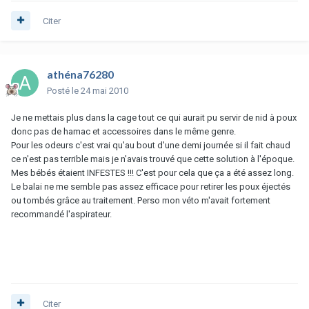
Citer
athéna76280
Posté
le 24 mai 2010
Je ne mettais plus dans la cage tout ce qui aurait pu servir de nid à poux
donc pas de hamac et accessoires dans le même genre.
Pour les odeurs c'est vrai qu'au bout d'une demi journée si il fait chaud
ce n'est pas terrible mais je n'avais trouvé que cette solution à l'époque.
Mes bébés étaient INFESTES !!! C'est pour cela que ça a été assez long.
Le balai ne me semble pas assez efficace pour retirer les poux éjectés
ou tombés grâce au traitement. Perso mon véto m'avait fortement
recommandé l'aspirateur.
Citer