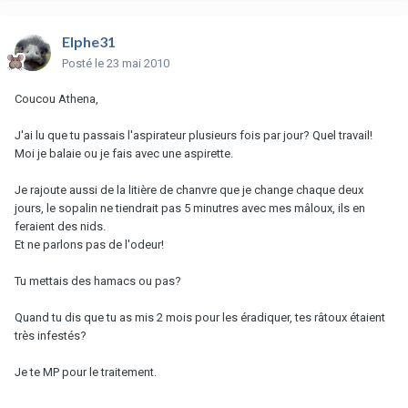
Elphe31
Posté
le 23 mai 2010
Coucou Athena,
J'ai lu que tu passais l'aspirateur plusieurs fois par jour? Quel travail!
Moi je balaie ou je fais avec une aspirette.
Je rajoute aussi de la litière de chanvre que je change chaque deux
jours, le sopalin ne tiendrait pas 5 minutres avec mes mâloux, ils en
feraient des nids.
Et ne parlons pas de l'odeur!
Tu mettais des hamacs ou pas?
Quand tu dis que tu as mis 2 mois pour les éradiquer, tes râtoux étaient
très infestés?
Je te MP pour le traitement.