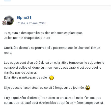
Elphe31
Posté
le 25 mai 2010
Tu rajoutais des sputniks ou des cabanes en plastique?
Je les nettoie chaque deux jours.
Une litière de maïs ne pourrait-elle pas remplacer le chanvre? Il m'en
reste.
Les cages sont d'un côté du salon et la litière tombe sur le sol, entre le
canapé et celles-ci, donc sur mon lieu de passage, c'est pourquoi je
n'arrête pas de balayer.
Et la litière n'arrête pas de voler.
Si je passais l'aspirateur, ce serait à longueur de journée.
Il n'y a que Zéro d'infesté, les autres en ont attrapé mais n'en ont pas
autant que lui, sauf peut-être les bbs adoptés en même temps que lui.