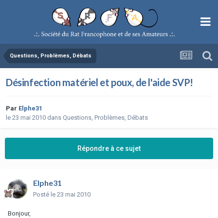
Questions, Problèmes, Débats
Désinfection matériel et poux, de l'aide SVP!
Par
Elphe31
le 23 mai 2010
dans
Questions, Problèmes, Débats
Répondre à ce sujet
Elphe31
Posté
le 23 mai 2010
Bonjour,