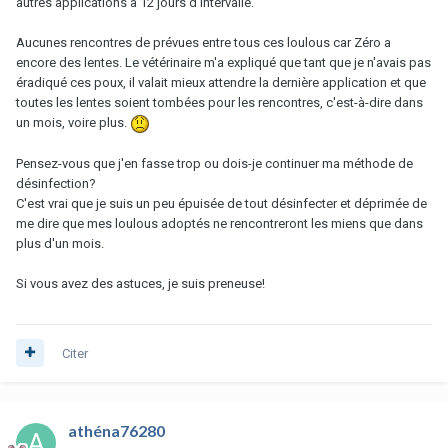
autres applications à 12 jours d'intervalle.
Aucunes rencontres de prévues entre tous ces loulous car Zéro a
encore des lentes. Le vétérinaire m'a expliqué que tant que je n'avais pas
éradiqué ces poux, il valait mieux attendre la dernière application et que
toutes les lentes soient tombées pour les rencontres, c'est-à-dire dans
un mois, voire plus.
Pensez-vous que j'en fasse trop ou dois-je continuer ma méthode de
désinfection?
C'est vrai que je suis un peu épuisée de tout désinfecter et déprimée de
me dire que mes loulous adoptés ne rencontreront les miens que dans
plus d'un mois.
Si vous avez des astuces, je suis preneuse!
Citer
athéna76280