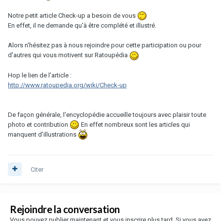
Notre petit article Check-up a besoin de vous
En effet, il ne demande qu'à être complété et illustré.
Alors n'hésitez pas à nous rejoindre pour cette participation ou pour
d'autres qui vous motivent sur Ratoupédia
Hop le lien de l'article :
http://www.ratoupedia.org/wiki/Check-up
De façon générale, l'encyclopédie accueille toujours avec plaisir toute
photo et contribution
En effet nombreux sont les articles qui
manquent d'illustrations
Citer
Rejoindre la conversation
Vous pouvez publier maintenant et vous inscrire plus tard. Si vous avez