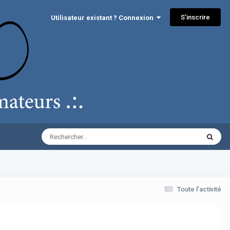
S’inscrire
Utilisateur existant ? Connexion
Toute l’activité