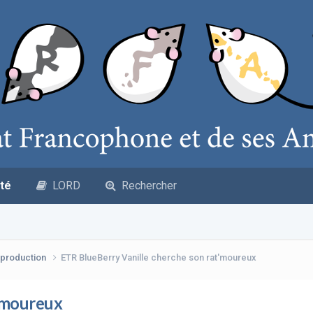
té
LORD
Rechercher
production
ETR BlueBerry Vanille cherche son rat'moureux
t'moureux