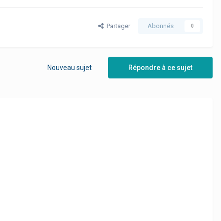
Partager
Abonnés
0
Nouveau sujet
Répondre à ce sujet