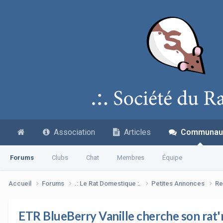
Association
Articles
Communau
Forums
Clubs
Chat
Membres
Équipe
Accueil
Forums
.: Le Rat Domestique :.
Petites Annonces
Re
ETR BlueBerry Vanille cherche son ra