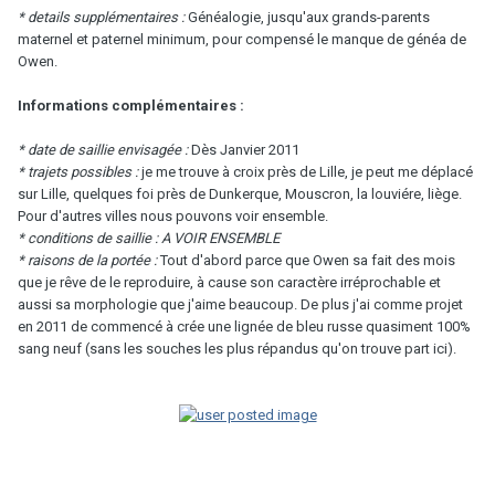
* details supplémentaires :
Généalogie, jusqu'aux grands-parents
maternel et paternel minimum, pour compensé le manque de généa de
Owen.
Informations complémentaires :
* date de saillie envisagée :
Dès Janvier 2011
* trajets possibles :
je me trouve à croix près de Lille, je peut me déplacé
sur Lille, quelques foi près de Dunkerque, Mouscron, la louviére, liège.
Pour d'autres villes nous pouvons voir ensemble.
* conditions de saillie : A VOIR ENSEMBLE
* raisons de la portée :
Tout d'abord parce que Owen sa fait des mois
que je rêve de le reproduire, à cause son caractère irréprochable et
aussi sa morphologie que j'aime beaucoup. De plus j'ai comme projet
en 2011 de commencé à crée une lignée de bleu russe quasiment 100%
sang neuf (sans les souches les plus répandus qu'on trouve part ici).