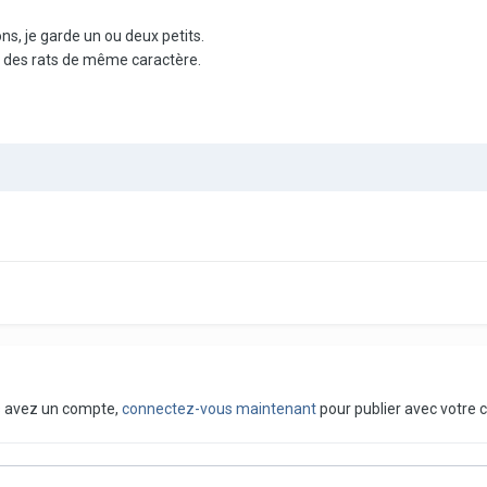
ns, je garde un ou deux petits.
r des rats de même caractère.
us avez un compte,
connectez-vous maintenant
pour publier avec votre 