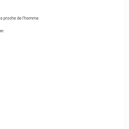
rès proche de l'homme.
er.