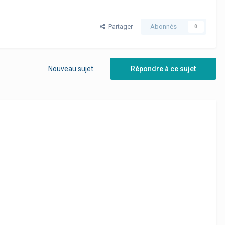
Partager
Abonnés
0
Nouveau sujet
Répondre à ce sujet