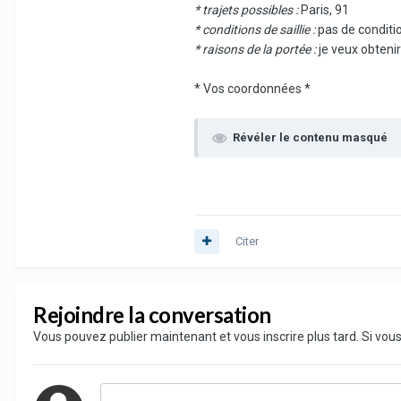
* trajets possibles :
Paris, 91
* conditions de saillie :
pas de conditio
* raisons de la portée :
je veux obteni
* Vos coordonnées *
Révéler le contenu masqué
Citer
Rejoindre la conversation
Vous pouvez publier maintenant et vous inscrire plus tard. Si vo