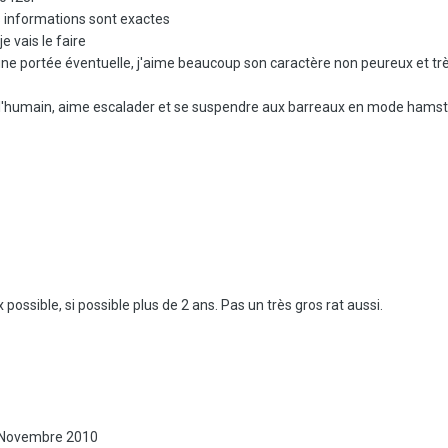
s informations sont exactes
 vais le faire
 une portée éventuelle, j'aime beaucoup son caractère non peureux et t
 l'humain, aime escalader et se suspendre aux barreaux en mode hamst
 possible, si possible plus de 2 ans. Pas un très gros rat aussi.
 Novembre 2010