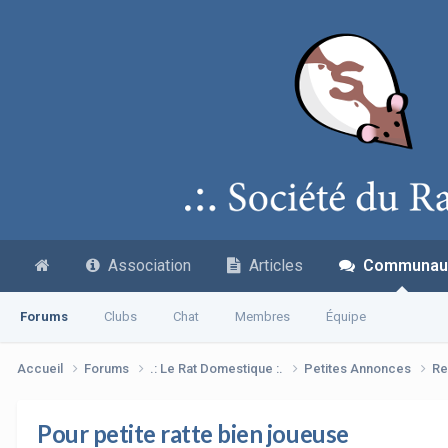
Association
Articles
Communau
Forums
Clubs
Chat
Membres
Équipe
Accueil
Forums
.: Le Rat Domestique :.
Petites Annonces
Re
Pour petite ratte bien joueuse