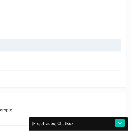
compte.
[Projet vidéo] ChatBox