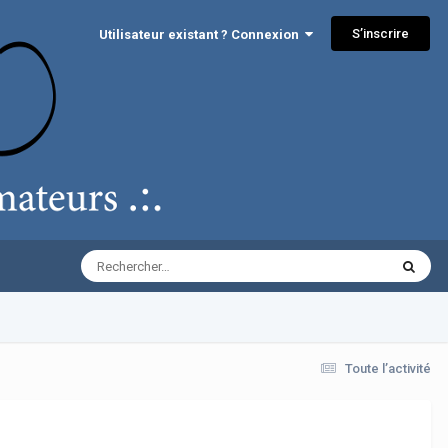
S’inscrire
Utilisateur existant ? Connexion
Toute l’activité