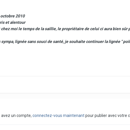
n octobre 2010
ris et alentour
 chez moi le temps de la saillie, le propriétaire de celui ci aura bien sûr pr
 sympa, lignée sans souci de santé, je souhaite continuer la lignée " poils
us avez un compte,
connectez-vous maintenant
pour publier avec votre 