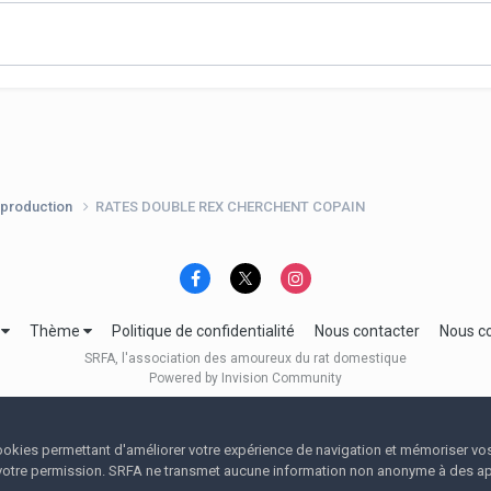
production
RATES DOUBLE REX CHERCHENT COPAIN
e
Thème
Politique de confidentialité
Nous contacter
Nous c
SRFA, l'association des amoureux du rat domestique
Powered by Invision Community
 cookies permettant d'améliorer votre expérience de navigation et mémoriser vo
votre permission. SRFA ne transmet aucune information non anonyme à des app