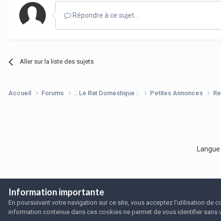
Répondre à ce sujet…
Aller sur la liste des sujets
Accueil
Forums
.: Le Rat Domestique :.
Petites Annonces
Re
Langu
Information importante
En poursuivant votre navigation sur ce site, vous acceptez l’utilisation de
information contenue dans ces cookies ne permet de vous identifier sans 