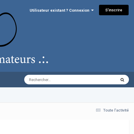
S’inscrire
Utilisateur existant ? Connexion
Toute l’activité