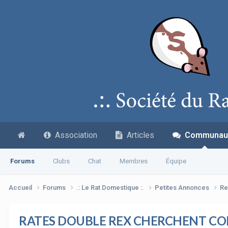
Association
Articles
Communau
Forums
Clubs
Chat
Membres
Équipe
Accueil
Forums
.: Le Rat Domestique :.
Petites Annonces
Re
RATES DOUBLE REX CHERCHENT CO