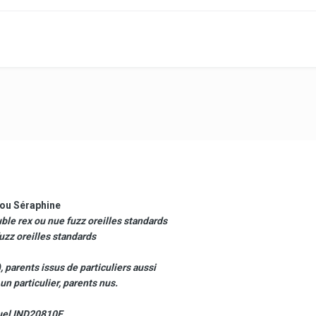
ou
Séraphine
uble rex ou nue fuzz oreilles standards
uzz oreilles standards
, parents issus de particuliers aussi
n particulier, parents nus.
quel IND20810F