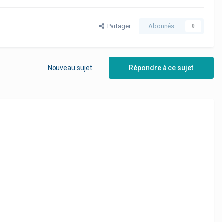
Partager
Abonnés
0
Nouveau sujet
Répondre à ce sujet