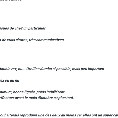
ssues de chez un particulier
nt de vrais clowns, très communicatives
ouble rex, nu... Oreilles dumbo si possible, mais peu important
rex ou du nu
 minimum, bonne lignée, poids indifférent
effectuer avant le mois d'octobre au plus tard.
uhaiterais reproduire une des deux au moins car elles ont un super cara