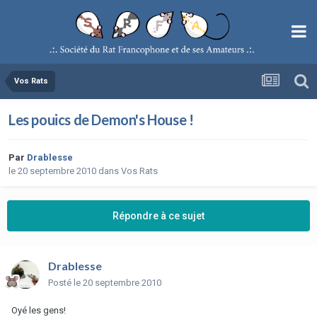
Vos Rats
Les pouics de Demon's House !
Par
Drablesse
le 20 septembre 2010
dans
Vos Rats
Répondre à ce sujet
Drablesse
Posté
le 20 septembre 2010
Oyé les gens!