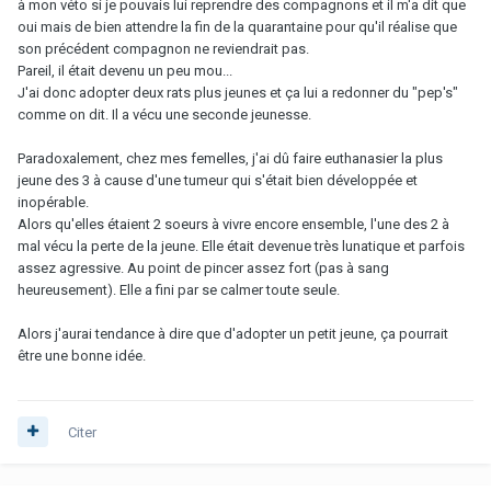
à mon véto si je pouvais lui reprendre des compagnons et il m'a dit que
oui mais de bien attendre la fin de la quarantaine pour qu'il réalise que
son précédent compagnon ne reviendrait pas.
Pareil, il était devenu un peu mou...
J'ai donc adopter deux rats plus jeunes et ça lui a redonner du "pep's"
comme on dit. Il a vécu une seconde jeunesse.
Paradoxalement, chez mes femelles, j'ai dû faire euthanasier la plus
jeune des 3 à cause d'une tumeur qui s'était bien développée et
inopérable.
Alors qu'elles étaient 2 soeurs à vivre encore ensemble, l'une des 2 à
mal vécu la perte de la jeune. Elle était devenue très lunatique et parfois
assez agressive. Au point de pincer assez fort (pas à sang
heureusement). Elle a fini par se calmer toute seule.
Alors j'aurai tendance à dire que d'adopter un petit jeune, ça pourrait
être une bonne idée.
Citer