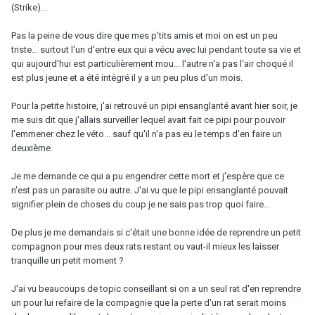
(Strike)...
Pas la peine de vous dire que mes p'tits amis et moi on est un peu
triste... surtout l'un d'entre eux qui a vécu avec lui pendant toute sa vie et
qui aujourd'hui est particulièrement mou... l'autre n'a pas l'air choqué il
est plus jeune et a été intégré il y a un peu plus d'un mois.
Pour la petite histoire, j'ai retrouvé un pipi ensanglanté avant hier soir, je
me suis dit que j'allais surveiller lequel avait fait ce pipi pour pouvoir
l'emmener chez le véto... sauf qu'il n'a pas eu le temps d'en faire un
deuxième.
Je me demande ce qui a pu engendrer cette mort et j'espère que ce
n'est pas un parasite ou autre. J'ai vu que le pipi ensanglanté pouvait
signifier plein de choses du coup je ne sais pas trop quoi faire...
De plus je me demandais si c'était une bonne idée de reprendre un petit
compagnon pour mes deux rats restant ou vaut-il mieux les laisser
tranquille un petit moment ?
J'ai vu beaucoups de topic conseillant si on a un seul rat d'en reprendre
un pour lui refaire de la compagnie que la perte d'un rat serait moins