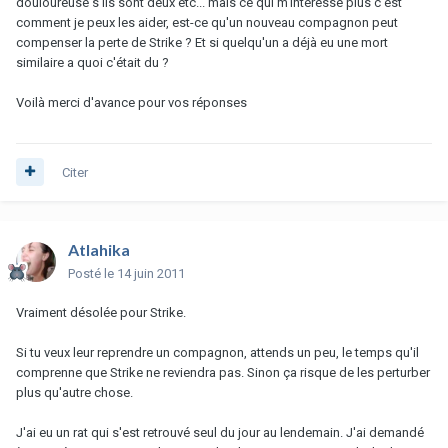
douloureuse s'ils sont deux etc... mais ce qui m'intéresse plus c'est
comment je peux les aider, est-ce qu'un nouveau compagnon peut
compenser la perte de Strike ? Et si quelqu'un a déjà eu une mort
similaire a quoi c'était du ?
Voilà merci d'avance pour vos réponses
Citer
Atlahika
Posté
le 14 juin 2011
Vraiment désolée pour Strike.
Si tu veux leur reprendre un compagnon, attends un peu, le temps qu'il
comprenne que Strike ne reviendra pas. Sinon ça risque de les perturber
plus qu'autre chose.
J'ai eu un rat qui s'est retrouvé seul du jour au lendemain. J'ai demandé