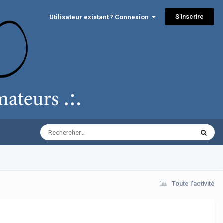
S’inscrire
Utilisateur existant ? Connexion
Toute l’activité