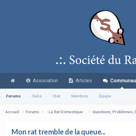
Association
Articles
Communau
Forums
Clubs
Chat
Membres
Équipe
Accueil
Forums
.: Le Rat Domestique :.
Questions, Problèmes,
Mon rat tremble de la queue...