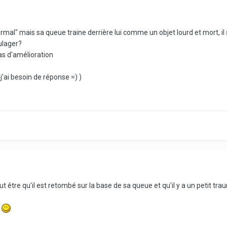
"normal" mais sa queue traine derrière lui comme un objet lourd et mort, i
oulager?
pas d'amélioration
j'ai besoin de réponse =) )
t être qu'il est retombé sur la base de sa queue et qu'il y a un petit tr
s