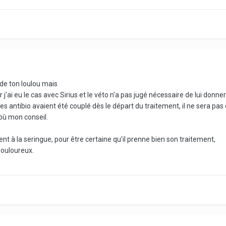
 de ton loulou mais
r j'ai eu le cas avec Sirius et le véto n'a pas jugé nécessaire de lui donner 
es antibio avaient été couplé dès le départ du traitement, il ne sera pas 
'où mon conseil.
ent à la seringue, pour être certaine qu'il prenne bien son traitement,
 douloureux.