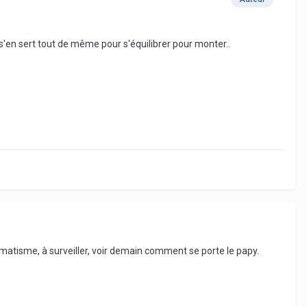
l s'en sert tout de même pour s'équilibrer pour monter..
aumatisme, à surveiller, voir demain comment se porte le papy.