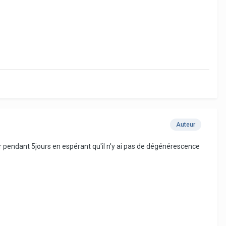
Auteur
ler pendant 5jours en espérant qu'il n'y ai pas de dégénérescence