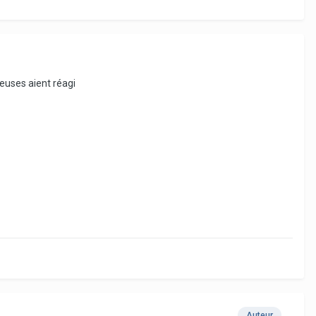
veuses aient réagi
Auteur