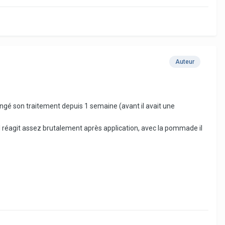
Auteur
hangé son traitement depuis 1 semaine (avant il avait une
ar il réagit assez brutalement après application, avec la pommade il