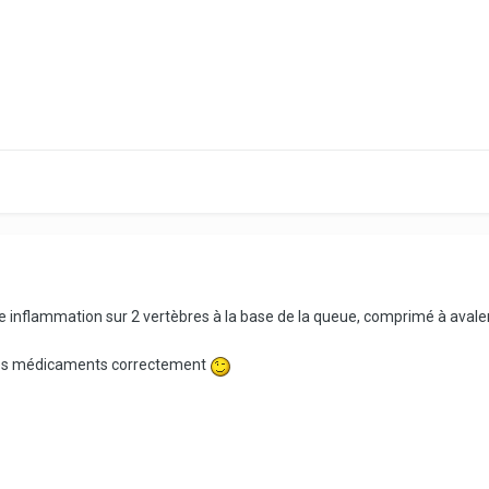
a une inflammation sur 2 vertèbres à la base de la queue, comprimé à ava
 ses médicaments correctement