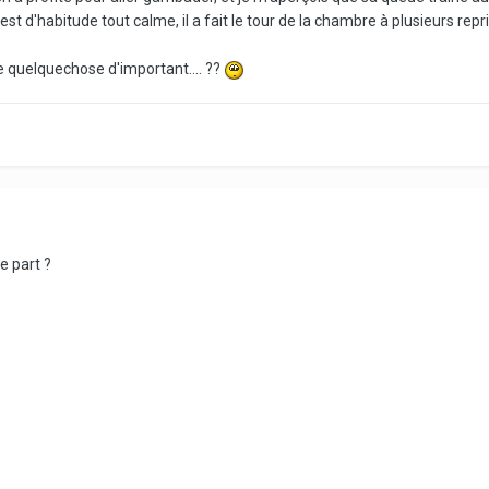
est d'habitude tout calme, il a fait le tour de la chambre à plusieurs repri
ve quelquechose d'important.... ??
e part ?