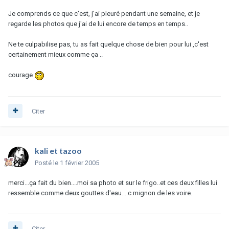
Je comprends ce que c'est, j'ai pleuré pendant une semaine, et je
regarde les photos que j'ai de lui encore de temps en temps..
Ne te culpabilise pas, tu as fait quelque chose de bien pour lui ,c'est
certainement mieux comme ça ..
courage
Citer
kali et tazoo
Posté
le 1 février 2005
merci...ça fait du bien....moi sa photo et sur le frigo..et ces deux filles lui
ressemble comme deux gouttes d'eau....c mignon de les voire.
Citer