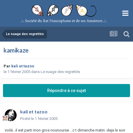
Le nuage des regrettés
kamikaze
Par
kali et tazoo
le 1 février 2005
dans
Le nuage des regrettés
Répondre à ce sujet
kali et tazoo
Posté
le 1 février 2005
voilà...il est parti mon gros nounourse....c t dimanche matin..deja le soir