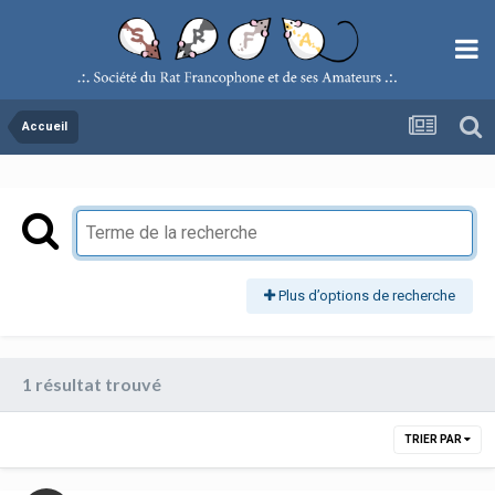
Accueil
Plus d’options de recherche
1 résultat trouvé
TRIER PAR