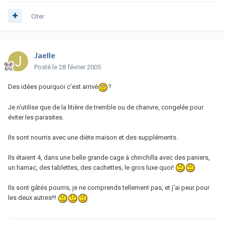
Citer
Jaelle
Posté
le 28 février 2005
Des idées pourquoi c'est arrivé
?
Je n'utilise que de la litière de tremble ou de chanvre, congelée pour
éviter les parasites.
Ils sont nourris avec une diète maison et des suppléments.
Ils étaient 4, dans une belle grande cage à chinchilla avec des paniers,
un hamac, des tablettes, des cachettes, le gros luxe quoi!
Ils sont gâtés pourris, je ne comprends tellement pas, et j'ai peur pour
les deux autres!!!