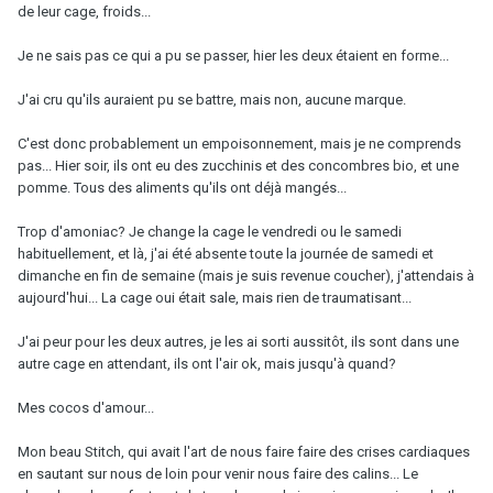
de leur cage, froids...
Je ne sais pas ce qui a pu se passer, hier les deux étaient en forme...
J'ai cru qu'ils auraient pu se battre, mais non, aucune marque.
C'est donc probablement un empoisonnement, mais je ne comprends
pas... Hier soir, ils ont eu des zucchinis et des concombres bio, et une
pomme. Tous des aliments qu'ils ont déjà mangés...
Trop d'amoniac? Je change la cage le vendredi ou le samedi
habituellement, et là, j'ai été absente toute la journée de samedi et
dimanche en fin de semaine (mais je suis revenue coucher), j'attendais à
aujourd'hui... La cage oui était sale, mais rien de traumatisant...
J'ai peur pour les deux autres, je les ai sorti aussitôt, ils sont dans une
autre cage en attendant, ils ont l'air ok, mais jusqu'à quand?
Mes cocos d'amour...
Mon beau Stitch, qui avait l'art de nous faire faire des crises cardiaques
en sautant sur nous de loin pour venir nous faire des calins... Le