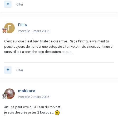
Citer
Fillia
Posté
le 1 mars 2005
C'est sur que c'est bien triste ce qui arrive... Si ça t'intrigue vraiment tu
peux toujours demander une autopsie a ton veto mais sinon, continue a
sureveiller t a prendre soin des autres ratous...
Citer
makkara
Posté
le 2 mars 2005
arf...ça peut etre du a l'eau du robinet...
je suis desolée pr tes 2 loulous...