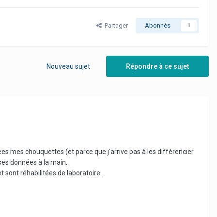
Partager
Abonnés
1
Nouveau sujet
Répondre à ce sujet
 mes chouquettes (et parce que j'arrive pas à les différencier
ises données à la main.
t sont réhabilitées de laboratoire.