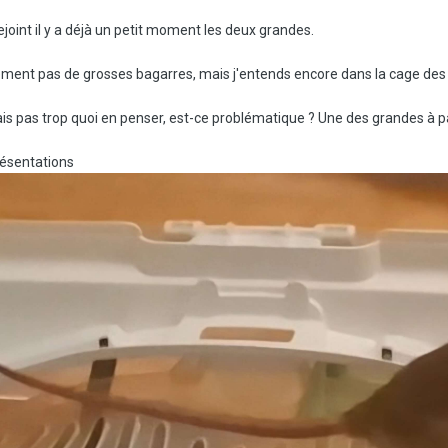
rejoint il y a déjà un petit moment les deux grandes.
alement pas de grosses bagarres, mais j'entends encore dans la cage de
 sais pas trop quoi en penser, est-ce problématique ? Une des grandes à pa
résentations