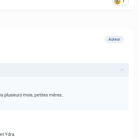
1
Auteur
s plusieurs mois, petites mères...
et Ydra.