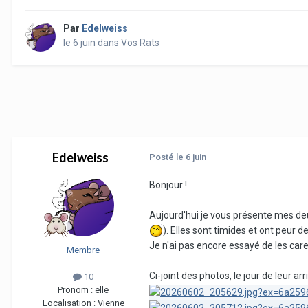
Par
Edelweiss
le 6 juin
dans
Vos Rats
Edelweiss
Posté
le 6 juin
Bonjour !
Aujourd'hui je vous présente mes de
). Elles sont timides et ont peur 
Je n'ai pas encore essayé de les cares
Membre
Ci-joint des photos, le jour de leur arr
10
Pronom :
elle
Localisation :
Vienne