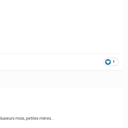
1
lusieurs mois, petites mères...