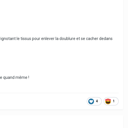
 grignotant le tissus pour enlever la doublure et se cacher dedans
euse quand même !
4
1