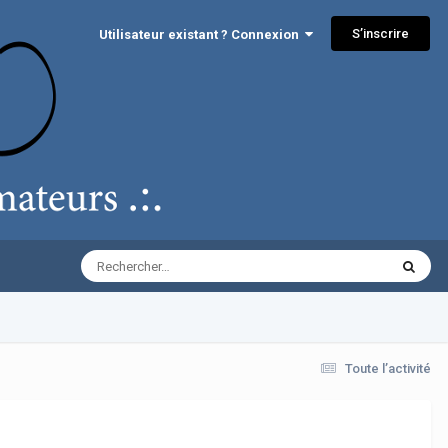
S’inscrire
Utilisateur existant ? Connexion
Toute l’activité