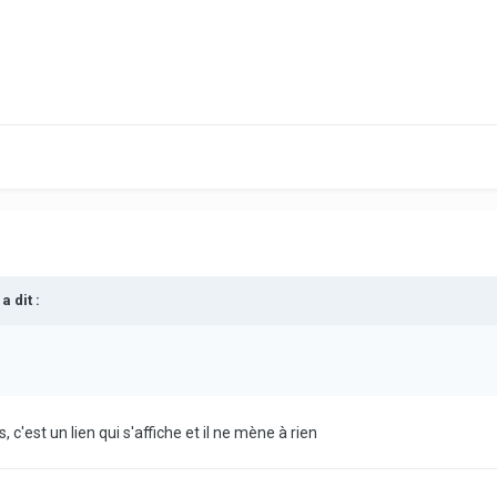
a dit :
, c'est un lien qui s'affiche et il ne mène à rien