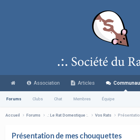
Association
Articles
Communau
Forums
Clubs
Chat
Membres
Équipe
Accueil
Forums
.: Le Rat Domestique :.
Vos Rats
Présentati
Présentation de mes chouquettes