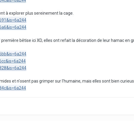
nt à explorer plus sereinement la cage.
ur première bêtise ici XD, elles ont refait la décoration de leur hamac en
imides et n'osent pas grimper sur l'humaine, mais elles sont bien curi