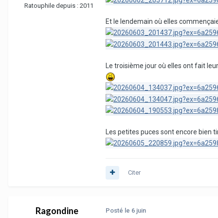
Ratouphile depuis :
2011
Et le lendemain où elles commençaie
Le troisième jour où elles ont fait le
Les petites puces sont encore bien t
Citer
Ragondine
Posté
le 6 juin