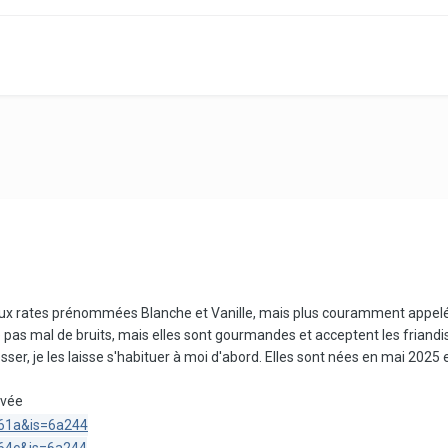
ux rates prénommées Blanche et Vanille, mais plus couramment appelées
de pas mal de bruits, mais elles sont gourmandes et acceptent les friand
ser, je les laisse s'habituer à moi d'abord. Elles sont nées en mai 2025 e
ivée