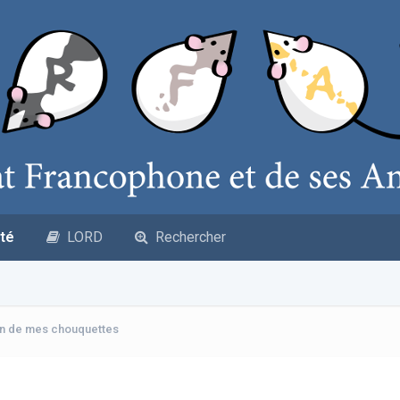
té
LORD
Rechercher
on de mes chouquettes