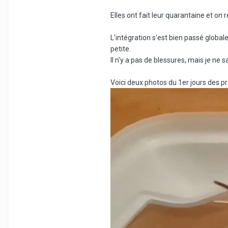
Elles ont fait leur quarantaine et on 
L'intégration s'est bien passé glob
petite.
Il n'y a pas de blessures, mais je ne
Voici deux photos du 1er jours des p