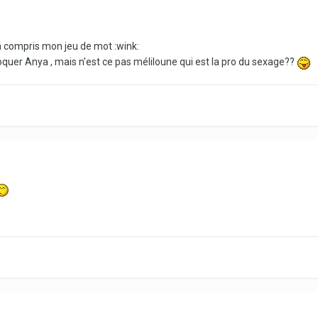
 a compris mon jeu de mot :wink:
moquer Anya , mais n'est ce pas méliloune qui est la pro du sexage??