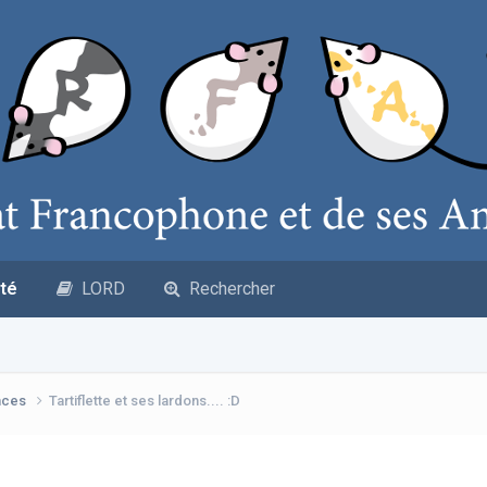
té
LORD
Rechercher
nces
Tartiflette et ses lardons.... :D