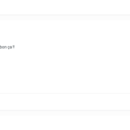
bon ça !!