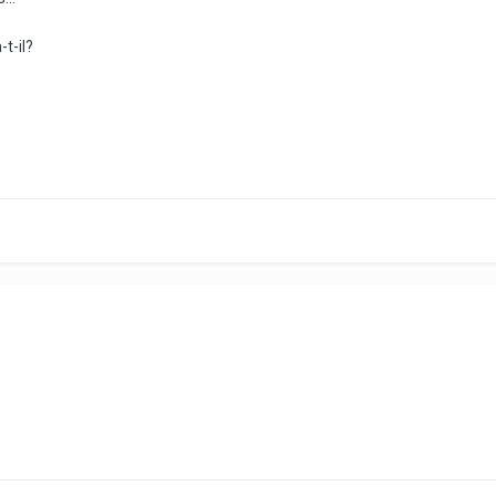
t-il?