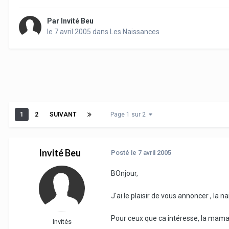
Par
Invité Beu
le 7 avril 2005
dans
Les Naissances
1
2
SUIVANT
Page 1 sur 2
Invité Beu
Posté
le 7 avril 2005
BOnjour,
J'ai le plaisir de vous annoncer , la n
Pour ceux que ca intéresse, la maman
Invités