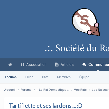
Association
Articles
Communau
Forums
Clubs
Chat
Membres
Équipe
Accueil
Forums
.: Le Rat Domestique :.
Vos Rats
Les Naissa
Tartiflette et ses lardons.... :D