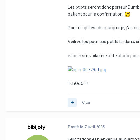
Les ptiots seront donc porteur Dumbo 
patient pour la confirmation.
Pour ce qui est du marquage, j'ai cru 
Voili voilou pour ces petits lardons
et bien sur voila une ptite photo pou
TchOoO !!!!
Citer
bibijoly
Posté
le 7 avril 2005
Félicitations et bienvenue aux lardons