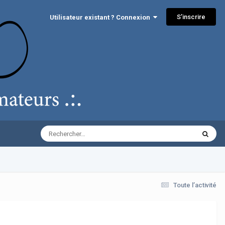
S’inscrire
Utilisateur existant ? Connexion
Toute l’activité