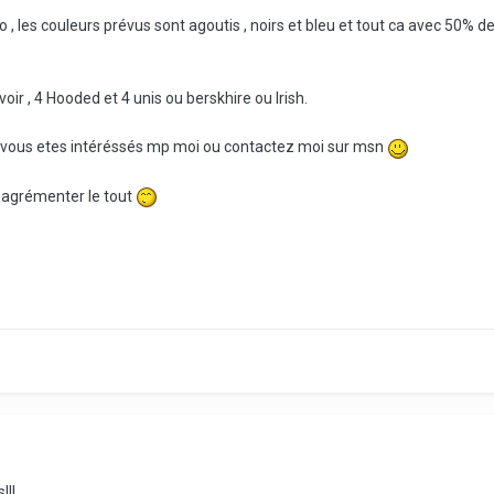
, les couleurs prévus sont agoutis , noirs et bleu et tout ca avec 50% de 
voir , 4 Hooded et 4 unis ou berskhire ou Irish.
, si vous etes intéréssés mp moi ou contactez moi sur msn
r agrémenter le tout
!!!