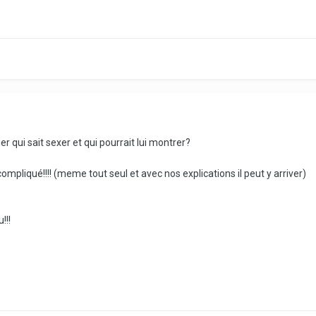
r qui sait sexer et qui pourrait lui montrer?
mpliqué!!!! (meme tout seul et avec nos explications il peut y arriver)
!!!