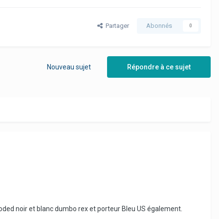
Partager
Abonnés
0
Nouveau sujet
Répondre à ce sujet
ooded noir et blanc dumbo rex et porteur Bleu US également.