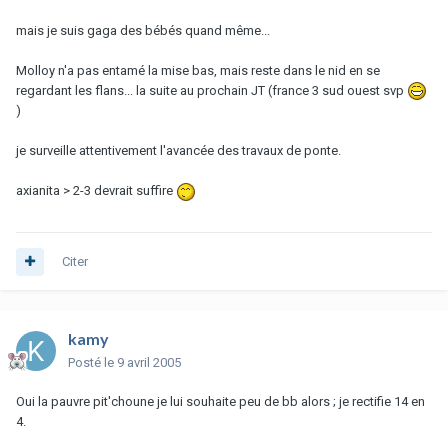
mais je suis gaga des bébés quand même...
Molloy n'a pas entamé la mise bas, mais reste dans le nid en se
regardant les flans... la suite au prochain JT (france 3 sud ouest svp
)
je surveille attentivement l'avancée des travaux de ponte.
axianita > 2-3 devrait suffire
Citer
kamy
Posté
le 9 avril 2005
Oui la pauvre pit'choune je lui souhaite peu de bb alors ; je rectifie 14 en
4.