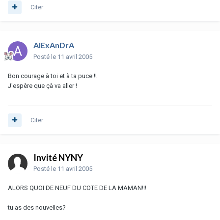
Citer
AlExAnDrA
Posté
le 11 avril 2005
Bon courage à toi et à ta puce !!
J'espère que çà va aller !
Citer
Invité NYNY
Posté
le 11 avril 2005
ALORS QUOI DE NEUF DU COTE DE LA MAMAN!!!
tu as des nouvelles?