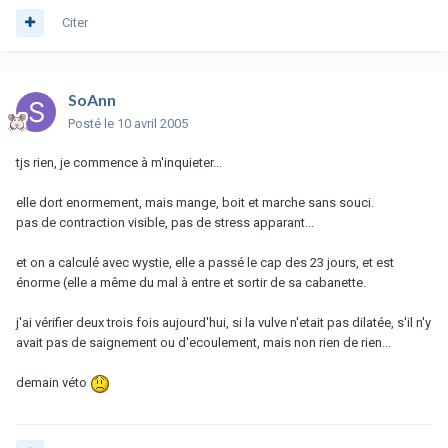
Citer
SoAnn
Posté
le 10 avril 2005
tjs rien, je commence à m'inquieter...
elle dort enormement, mais mange, boit et marche sans souci.
pas de contraction visible, pas de stress apparant...
et on a calculé avec wystie, elle a passé le cap des 23 jours, et est
énorme (elle a même du mal à entre et sortir de sa cabanette.
j'ai vérifier deux trois fois aujourd'hui, si la vulve n'etait pas dilatée, s'il n'y
avait pas de saignement ou d'ecoulement, mais non rien de rien...
demain véto