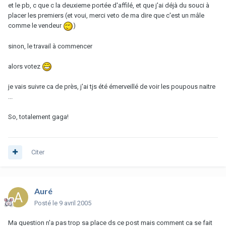
et le pb, c que c la deuxieme portée d'affilé, et que j'ai déjà du souci à
placer les premiers (et voui, merci veto de ma dire que c'est un mâle
comme le vendeur
)
sinon, le travail à commencer
alors votez
je vais suivre ca de près, j'ai tjs été émerveillé de voir les poupous naitre
...
So, totalement gaga!
Citer
Auré
Posté
le 9 avril 2005
Ma question n'a pas trop sa place ds ce post mais comment ca se fait