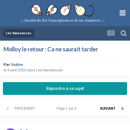
Les Naissances
Molloy le retour : Ca ne saurait tarder
Par
SoAnn
le 9 avril 2005
dans
Les Naissances
Répondre à ce sujet
PRÉCÉDENT
Page 1 sur 3
SUIVANT