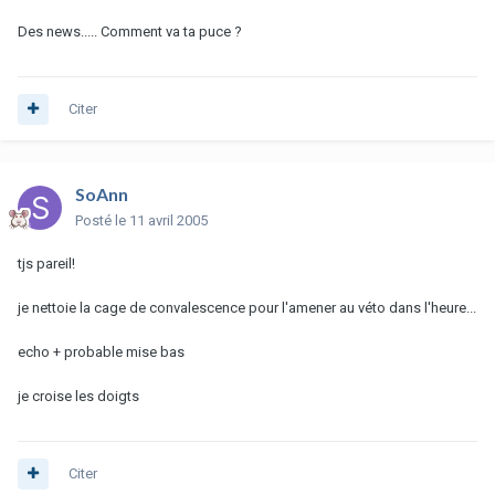
Des news..... Comment va ta puce ?
Citer
SoAnn
Posté
le 11 avril 2005
tjs pareil!
je nettoie la cage de convalescence pour l'amener au véto dans l'heure...
echo + probable mise bas
je croise les doigts
Citer