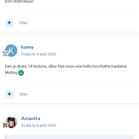
bon chanceuuu!
Citer
kamy
Posté
le 9 avril 2005
ben je dirais 14 lardons, allez fais nous une belle brochette madame
Molloy
Citer
Axianita
Posté
le 9 avril 2005