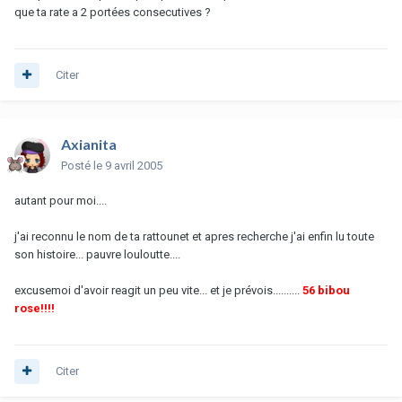
que ta rate a 2 portées consecutives ?
Citer
Axianita
Posté
le 9 avril 2005
autant pour moi....
j'ai reconnu le nom de ta rattounet et apres recherche j'ai enfin lu toute
son histoire... pauvre louloutte....
excusemoi d'avoir reagit un peu vite... et je prévois..........
56 bibou
rose!!!!
Citer