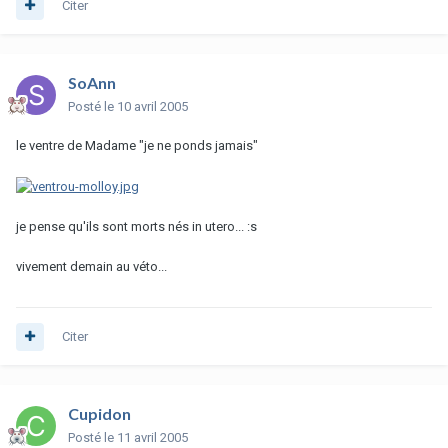
Citer
SoAnn
Posté
le 10 avril 2005
le ventre de Madame "je ne ponds jamais"
je pense qu'ils sont morts nés in utero... :s
vivement demain au véto...
Citer
Cupidon
Posté
le 11 avril 2005