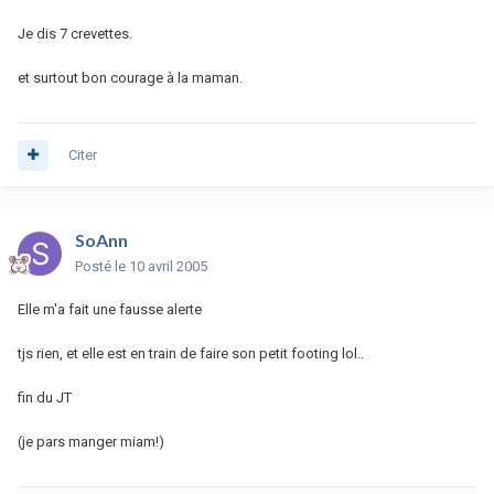
Je dis 7 crevettes.
et surtout bon courage à la maman.
Citer
SoAnn
Posté
le 10 avril 2005
Elle m'a fait une fausse alerte
tjs rien, et elle est en train de faire son petit footing lol..
fin du JT
(je pars manger miam!)