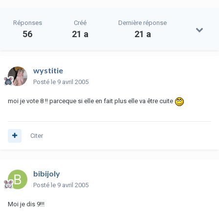
Réponses
Créé
Dernière réponse
56
21 a
21 a
wystitie
Posté
le 9 avril 2005
moi je vote 8 !! parceque si elle en fait plus elle va être cuite
Citer
bibijoly
Posté
le 9 avril 2005
Moi je dis 9!!!