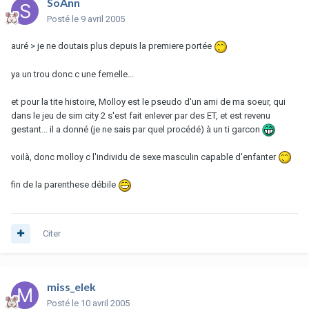
SoAnn
Posté
le 9 avril 2005
auré > je ne doutais plus depuis la premiere portée
ya un trou donc c une femelle...
et pour la tite histoire, Molloy est le pseudo d'un ami de ma soeur, qui
dans le jeu de sim city 2 s'est fait enlever par des ET, et est revenu
gestant... il a donné (je ne sais par quel procédé) à un ti garcon
voilà, donc molloy c l'individu de sexe masculin capable d'enfanter
fin de la parenthese débile
Citer
miss_elek
Posté
le 10 avril 2005