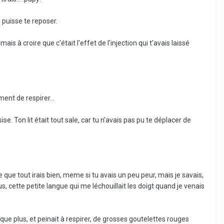
u puisse te reposer.
ais à croire que c'était l'effet de l'injection qui t'avais laissé
ent de respirer...
se. Ton lit était tout sale, car tu n'avais pas pu te déplacer de
 que tout irais bien, meme si tu avais un peu peur, mais je savais,
s, cette petite langue qui me léchouillait les doigt quand je venais
que plus, et peinait à respirer, de grosses goutelettes rouges