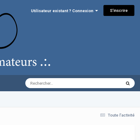
S’inscrire
Utilisateur existant ? Connexion
Toute l’activité