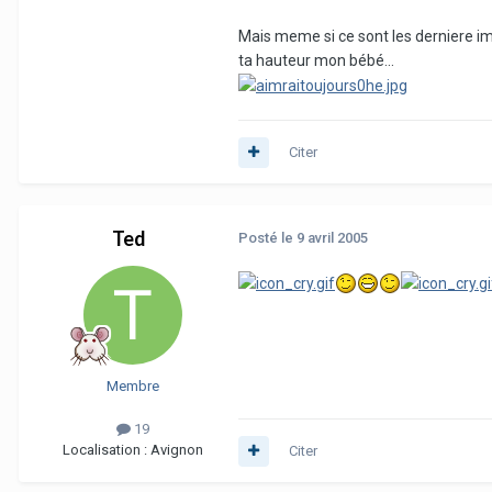
Mais meme si ce sont les derniere imag
ta hauteur mon bébé...
Citer
Ted
Posté
le 9 avril 2005
Membre
19
Localisation :
Avignon
Citer