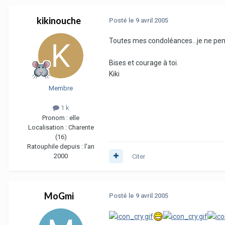
kikinouche
Posté
le 9 avril 2005
Toutes mes condoléances...je ne pensai
Bises et courage à toi.
Kiki
Membre
1 k
Pronom :
elle
Localisation :
Charente
(16)
Ratouphile depuis :
l'an
2000
Citer
MoGmi
Posté
le 9 avril 2005