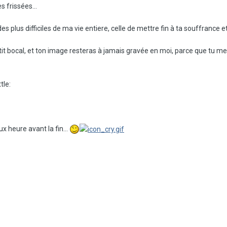
 frissées...
 des plus difficiles de ma vie entiere, celle de mettre fin à ta souffrance et
it bocal, et ton image resteras à jamais gravée en moi, parce que tu me m
tle:
x heure avant la fin...