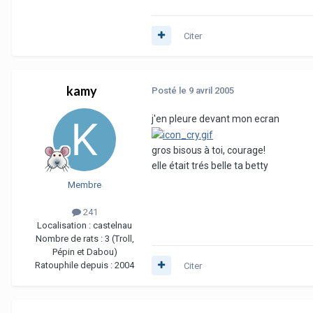
Citer
kamy
Posté
le 9 avril 2005
j'en pleure devant mon ecran
gros bisous à toi, courage!
elle était trés belle ta betty
Membre
241
Localisation :
castelnau
Nombre de rats :
3 (Troll,
Pépin et Dabou)
Ratouphile depuis :
2004
Citer