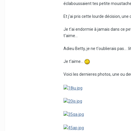
éclaboussaient tes petite moustaches
Et j'ai pris cette lourde décision, une
Je t'ai endormie à jamais dans ce pet
t'aime...
Adieu Betty, je ne t'oublierais pas... :lit
Je t'aime...
Voici les dernieres photos, une ou deu