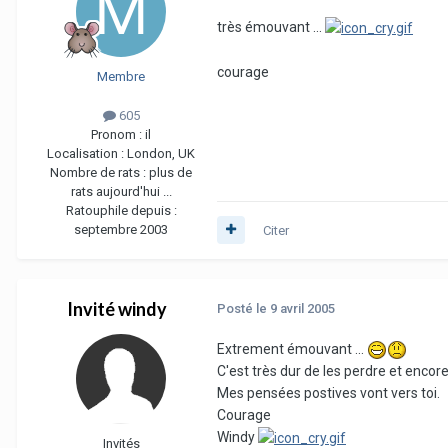
très émouvant ...
courage
Membre
605
Pronom :
il
Localisation :
London, UK
Nombre de rats :
plus de
rats aujourd'hui ...
Ratouphile depuis :
septembre 2003
Citer
Invité windy
Posté
le 9 avril 2005
Extrement émouvant ...
C'est très dur de les perdre et encor
Mes pensées postives vont vers toi.
Courage
Windy
Invités