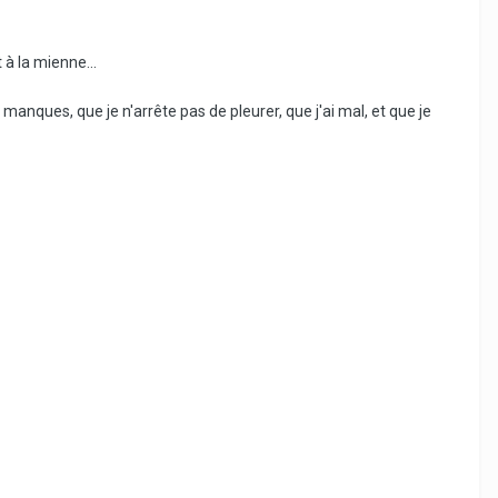
 à la mienne...
anques, que je n'arrête pas de pleurer, que j'ai mal, et que je