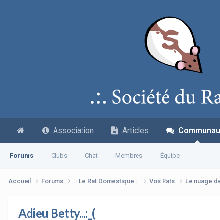
Association
Articles
Communau
Forums
Clubs
Chat
Membres
Équipe
Accueil
Forums
.: Le Rat Domestique :.
Vos Rats
Le nuage d
Adieu Betty...:_(